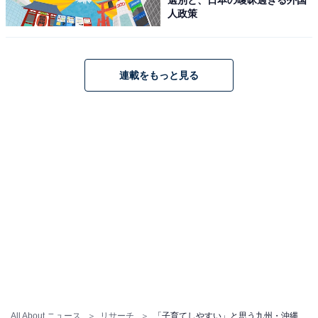
人政策
連載をもっと見る
All About ニュース
リサーチ
「子育てしやすい」と思う九州・沖縄地方の都道府県ランキング！ 2位「沖縄県」、1位は？