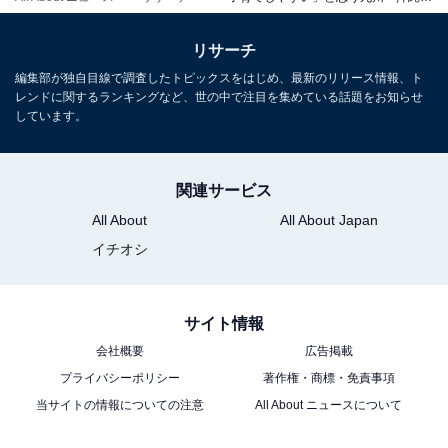
リサーチ
編集部が独自目線で調査したトピックスをはじめ、最新のリリース情報、ト
レンドに関するランキングなど、世の中で注目を集めている話題をお知らせ
しています。
関連サービス
All About
All About Japan
イチオシ
サイト情報
会社概要
広告掲載
プライバシーポリシー
著作権・商標・免責事項
当サイトの情報についての注意
All About ニュースについて