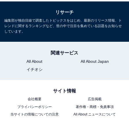
リサーチ
編集部が独自目線で調査したトピックスをはじめ、最新のリリース情報、ト
レンドに関するランキングなど、世の中で注目を集めている話題をお知らせ
しています。
関連サービス
All About
All About Japan
イチオシ
サイト情報
会社概要
広告掲載
プライバシーポリシー
著作権・商標・免責事項
当サイトの情報についての注意
All About ニュースについて