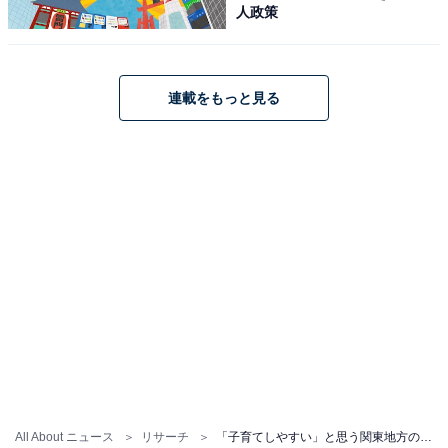
人政策
連載をもっと見る
All About ニュース
リサーチ
「子育てしやすい」と思う関東地方の都道府県ランキング！ 2位「神奈川県」、1位は？