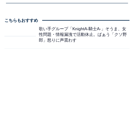
こちらもおすすめ
歌い手グループ「KnightA-騎士A-」そうま、女
性問題・情報漏洩で活動休止。ばぁう「クソ野
郎」怒りに声震わす