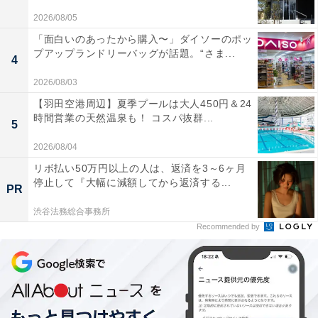
2026/08/05
「面白いのあったから購入〜」ダイソーのポッ
プアップランドリーバッグが話題。“さま...
4
2026/08/03
【羽田空港周辺】夏季プールは大人450円＆24
時間営業の天然温泉も！ コスパ抜群...
5
2026/08/04
リボ払い50万円以上の人は、返済を3～6ヶ月
停止して『大幅に減額してから返済する...
PR
渋谷法務総合事務所
Recommended by