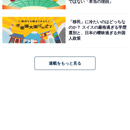
ではない「本当の理由」
「移民」に冷たいのはどっちな
のか？ スイスの厳格過ぎる学歴
選別と、日本の曖昧過ぎる外国
人政策
連載をもっと見る