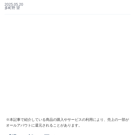
2025.05.20
多町野 望
※本記事で紹介している商品の購入やサービスの利用により、売上の一部が
オールアバウトに還元されることがあります。