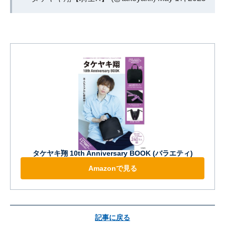
タケヤキ翔 10th Anniversary BOOK (バラエティ)
Amazonで見る
記事に戻る