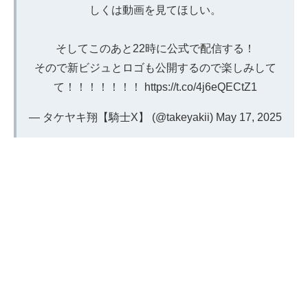
しくは動画を見てほしい。
そしてこのあと22時に公式で配信する！
そので新ビジュとロゴも公開するので楽しみして
て！！！！！！！
https://t.co/4j6eQECtZ1
— タケヤキ翔【騎士X】 (@takeyakii)
May 17, 2025