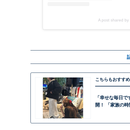
A post shared b
こちらもおすすめ
「幸せな毎日で
開！ 「家族の