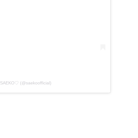
y SAEKO♡ (@saekoofficial)