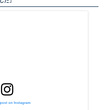
した」
 post on Instagram