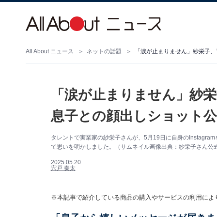
All About ニュース
ネットの話題
「涙が止まりません」紗栄
息子との顔出しショット公
タレントで実業家の紗栄子さんが、5月19日に自身のInstag
て思いを明かしました。（サムネイル画像出典：紗栄子さん公式Ins
2025.05.20
宍戸 奏太
※本記事で紹介している商品の購入やサービスの利用によ