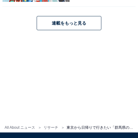
連載をもっと見る
1
2
All About ニュース
リサーチ
東京から日帰りで行きたい「群馬県の温泉地」ランキング！ 2位は「伊香保温泉」、1位は？