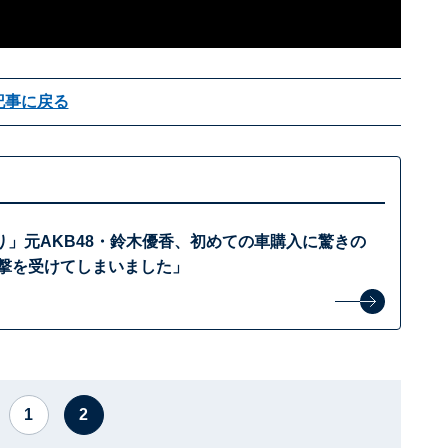
記事に戻る
り」元AKB48・鈴木優香、初めての車購入に驚きの
衝撃を受けてしまいました」
1
2