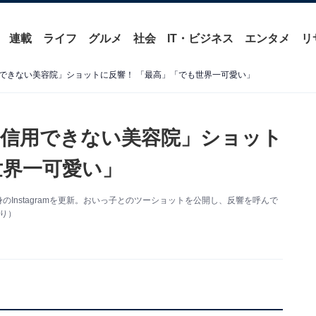
連載
ライフ
グルメ
社会
IT・ビジネス
エンタメ
リ
用できない美容院」ショットに反響！ 「最高」「でも世界一可愛い」
一信用できない美容院」ショット
世界一可愛い」
のInstagramを更新。おいっ子とのツーショットを公開し、反響を呼んで
より）