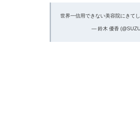
世界一信用できない美容院にきて
— 鈴木 優香 (@SUZU