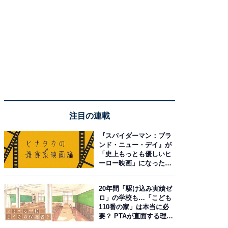
注目の連載
『スパイダーマン：ブラ
ンド・ニュー・デイ』が
「史上もっとも優しいヒ
ーロー映画」になった理
由。予習したい作品は？
20年間「駆け込み実績ゼ
ロ」の学校も…「こども
110番の家」は本当に必
要？ PTAが直面する理想
と現実