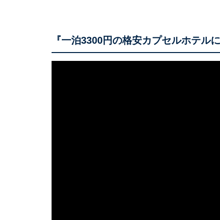
『一泊3300円の格安カプセルホテル