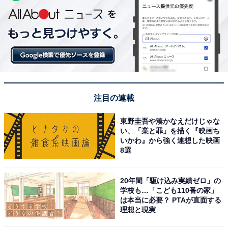
注目の連載
東野圭吾や湊かなえだけじゃな
い、「業と罪」を描く『映画ち
いかわ』から強く連想した映画
8選
20年間「駆け込み実績ゼロ」の
学校も…「こども110番の家」
は本当に必要？ PTAが直面する
理想と現実