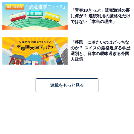
「青春18きっぷ」販売激減の裏
に何が？ 連続利用の厳格化だけ
ではない「本当の理由」
「移民」に冷たいのはどっちな
のか？ スイスの厳格過ぎる学歴
選別と、日本の曖昧過ぎる外国
人政策
連載をもっと見る