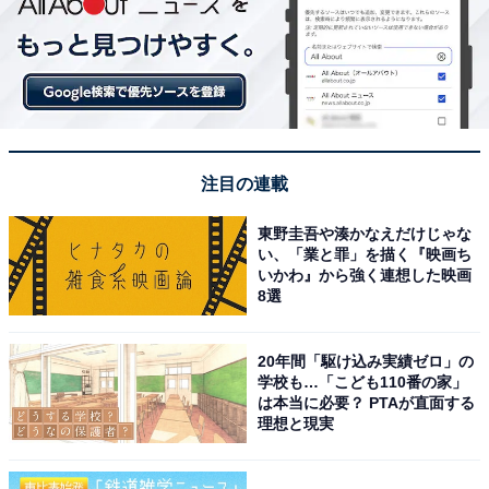
注目の連載
東野圭吾や湊かなえだけじゃな
い、「業と罪」を描く『映画ち
いかわ』から強く連想した映画
8選
20年間「駆け込み実績ゼロ」の
学校も…「こども110番の家」
は本当に必要？ PTAが直面する
理想と現実