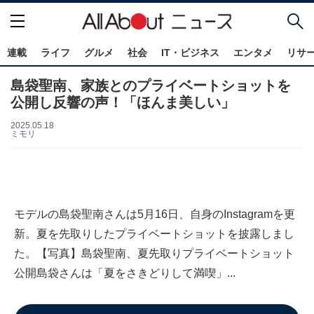
連載
ライフ
グルメ
社会
IT・ビジネス
エンタメ
リサ
島袋聖南、家族とのプライベートショットを
公開し反響の声！「ほんま美しい」
2025.05.18
ミモリ
モデルの島袋聖南さんは5月16日、自身のInstagramを更
新。夏を先取りしたプライベートショットを披露しまし
た。【写真】島袋聖南、夏先取りプライベートショット
公開島袋さんは「夏をさきどりして満喫」...