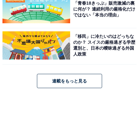
「青春18きっぷ」販売激減の裏
に何が？ 連続利用の厳格化だけ
ではない「本当の理由」
「移民」に冷たいのはどっちな
のか？ スイスの厳格過ぎる学歴
選別と、日本の曖昧過ぎる外国
人政策
連載をもっと見る