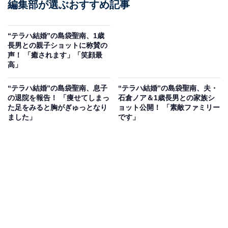
編集部が選ぶおすすめ記事
“テラハ結婚”の島袋聖南、1歳
長男との親子ショットに称賛の
声！ 「癒されます」「笑顔最
高」
“テラハ結婚”の島袋聖南、息子
“テラハ結婚”の島袋聖南、夫・
の退院を報告！ 「痩せてしまっ
石倉ノア＆1歳長男との家族シ
た足をみると胸がぎゅっとなり
ョット公開！ 「素敵ファミリー
ました」
です」