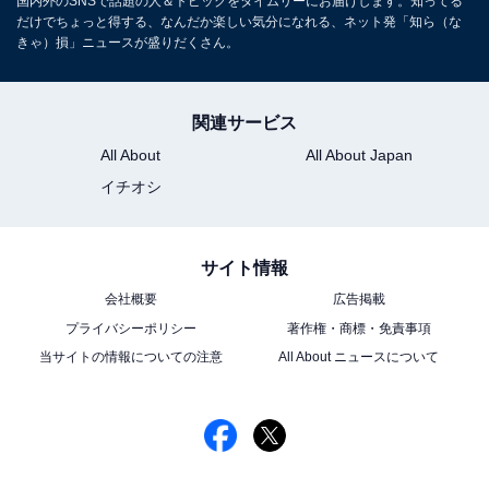
国内外のSNSで話題の人＆トピックをタイムリーにお届けします。知ってる
だけでちょっと得する、なんだか楽しい気分になれる、ネット発「知ら（な
きゃ）損」ニュースが盛りだくさん。
関連サービス
All About
All About Japan
イチオシ
サイト情報
会社概要
広告掲載
プライバシーポリシー
著作権・商標・免責事項
当サイトの情報についての注意
All About ニュースについて