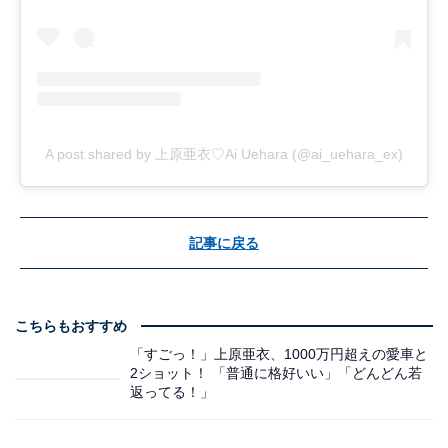
A post shared by 上原亜衣♡Ai Uehara (@ai_uehara_ex)
記事に戻る
こちらもおすすめ
「すごっ！」上原亜衣、1000万円超えの愛車と
2ショット！ 「普通に格好いい」「どんどん若
返ってる！」