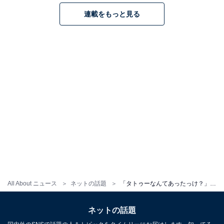
連載をもっと見る
All About ニュース
ネットの話題
「タトゥーなんてあったっけ？」上原亜衣、右腕にタトゥー？ ソロショットに「夢に出るくらい可愛い」
ネットの話題