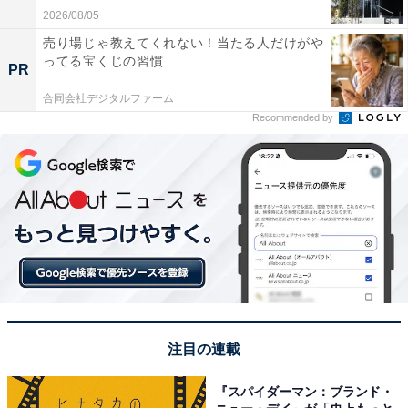
2026/08/05
売り場じゃ教えてくれない！当たる人だけがや
ってる宝くじの習慣
PR
合同会社デジタルファーム
Recommended by
注目の連載
『スパイダーマン：ブランド・