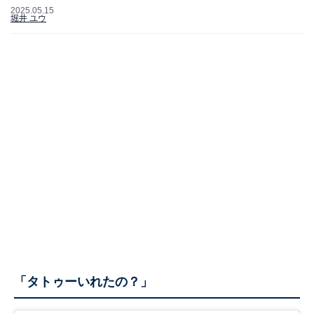
2025.05.15
堀井 ユウ
「タトゥーいれたの？」