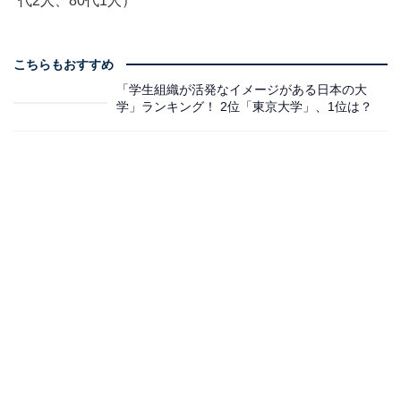
代2人、80代1人）
こちらもおすすめ
「学生組織が活発なイメージがある日本の大
学」ランキング！ 2位「東京大学」、1位は？