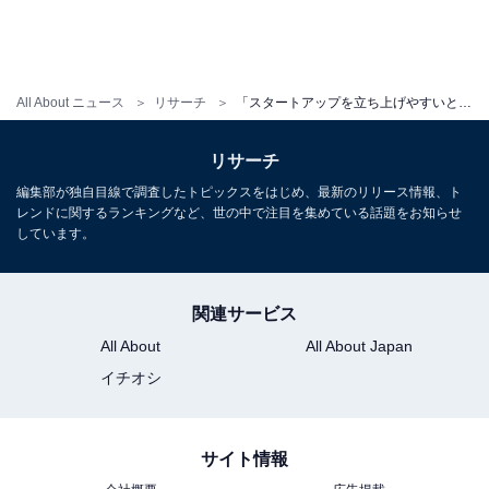
All About ニュース
リサーチ
「スタートアップを立ち上げやすいと思う日本の大学」ランキング。2位「慶應義塾大学」、1位は？
リサーチ
編集部が独自目線で調査したトピックスをはじめ、最新のリリース情報、ト
レンドに関するランキングなど、世の中で注目を集めている話題をお知らせ
しています。
関連サービス
All About
All About Japan
イチオシ
サイト情報