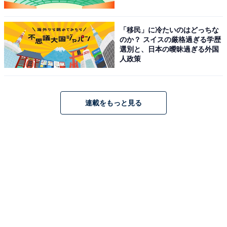
「移民」に冷たいのはどっちな
のか？ スイスの厳格過ぎる学歴
選別と、日本の曖昧過ぎる外国
人政策
連載をもっと見る