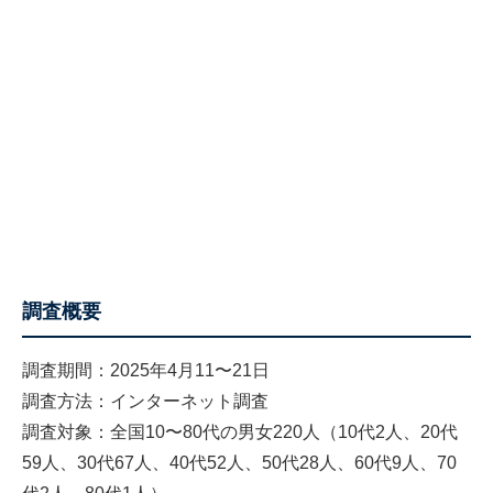
調査概要
調査期間：2025年4月11〜21日
調査方法：インターネット調査
調査対象：全国10〜80代の男女220人（10代2人、20代
59人、30代67人、40代52人、50代28人、60代9人、70