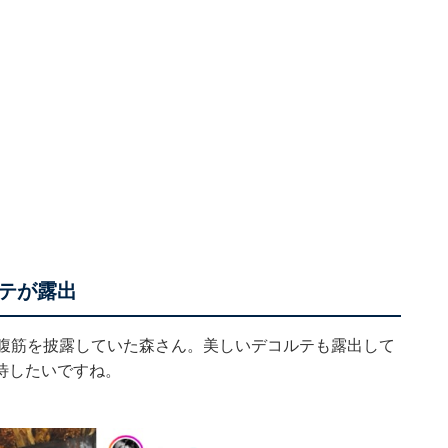
テが露出
ら腹筋を披露していた森さん。美しいデコルテも露出して
待したいですね。