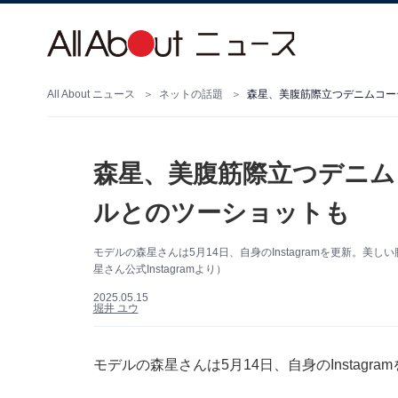
All About ニュース
ネットの話題
森星、美腹筋際立つデニムコー
森星、美腹筋際立つデニム
ルとのツーショットも
モデルの森星さんは5月14日、自身のInstagramを更新。
星さん公式Instagramより）
2025.05.15
堀井 ユウ
モデルの森星さんは5月14日、自身のInstag