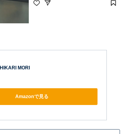
IKARI MORI
Amazonで見る