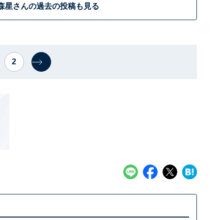
森星さんの過去の投稿も見る
2