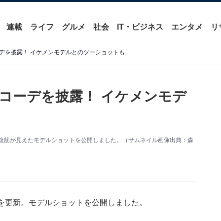
連載
ライフ
グルメ
社会
IT・ビジネス
エンタメ
リ
デを披露！ イケメンモデルとのツーショットも
コーデを披露！ イケメンモデ
美しい腹筋が見えたモデルショットを公開しました。（サムネイル画像出典：森
ramを更新。モデルショットを公開しました。