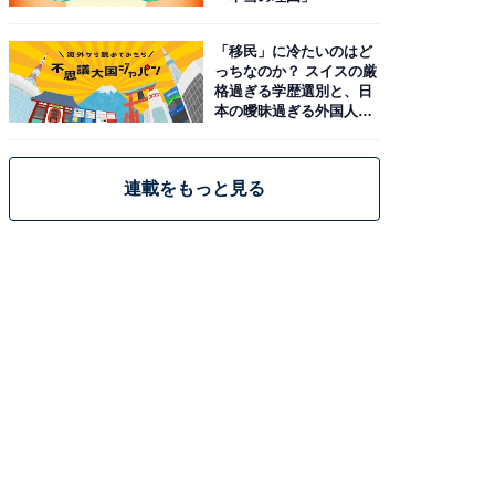
「移民」に冷たいのはど
っちなのか？ スイスの厳
格過ぎる学歴選別と、日
本の曖昧過ぎる外国人政
策
連載をもっと見る