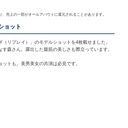
り、売上の一部がオールアバウトに還元されることがあります。
ルショット
AY（リプレイ）」のモデルショットを4枚載せました。
なす森さん。露出した腹筋の美しさも際立っています。
ョットも。美男美女の共演は必見です。