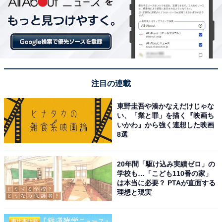
注目の連載
東野圭吾や湊かなえだけじゃな
い、「業と罪」を描く『映画ち
いかわ』から強く連想した映画
8選
20年間「駆け込み実績ゼロ」の
学校も…「こども110番の家」
は本当に必要？ PTAが直面する
理想と現実