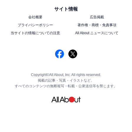
サイト情報
会社概要
広告掲載
プライバシーポリシー
著作権・商標・免責事項
当サイトの情報についての注意
All About ニュースについて
Copyright©All About, Inc. All rights reserved.
掲載の記事・写真・イラストなど、
すべてのコンテンツの無断複写・転載・公衆送信等を禁じます。