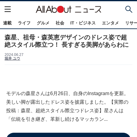
連載
ライフ
グルメ
社会
IT・ビジネス
エンタメ
リサ
森星、祖母・森英恵デザインのドレス姿で超
絶スタイル際立つ！ 長すぎる美脚があらわに
2024.06.27
堀井 ユウ
モデルの森星さんは6月26日、自身のInstagramを更新。
美しい脚が露出したドレス姿を披露しました。【実際の
投稿：森星、超絶スタイル際立つドレス姿】星さんは
「伝統を引き継ぎ、革新し続けるマッカラン...