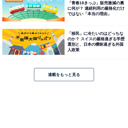
「青春18きっぷ」販売激減の裏
に何が？ 連続利用の厳格化だけ
ではない「本当の理由」
「移民」に冷たいのはどっちな
のか？ スイスの厳格過ぎる学歴
選別と、日本の曖昧過ぎる外国
人政策
連載をもっと見る