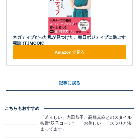
ネガティブだった私が見つけた、毎日ポジティブに過ごす
秘訣 (TJMOOK)
Amazonで見る
記事に戻る
こちらもおすすめ
「若々しい」内田恭子、高橋真麻とのスタイル
抜群“双子コーデ”！ 「お美しい」「スラリと決
まってます」