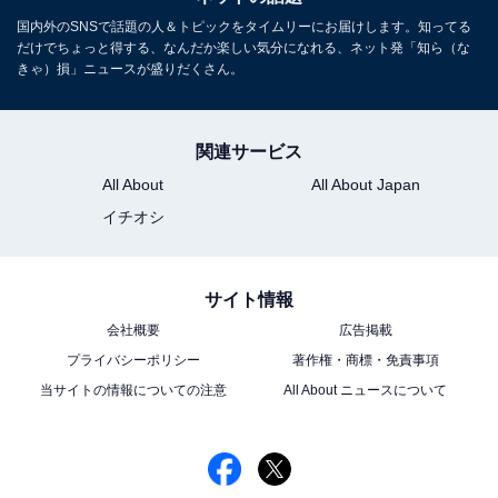
国内外のSNSで話題の人＆トピックをタイムリーにお届けします。知ってる
だけでちょっと得する、なんだか楽しい気分になれる、ネット発「知ら（な
きゃ）損」ニュースが盛りだくさん。
関連サービス
All About
All About Japan
イチオシ
サイト情報
会社概要
広告掲載
プライバシーポリシー
著作権・商標・免責事項
当サイトの情報についての注意
All About ニュースについて