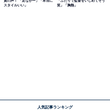
賛の声！ 「足ながー」「本当に
「ふたりで監督をいじめてそう
スタイルいい」
笑」「胸熱」