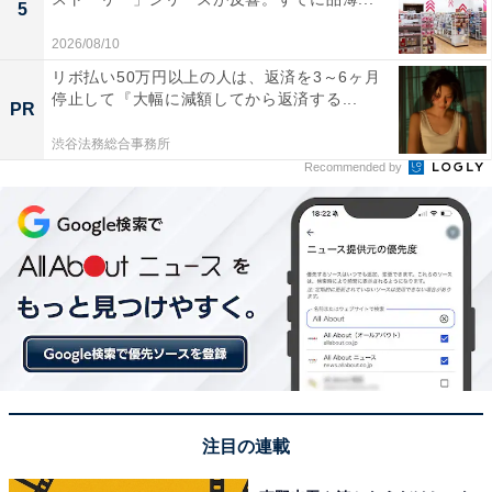
5
2026/08/10
リボ払い50万円以上の人は、返済を3～6ヶ月
停止して『大幅に減額してから返済する...
PR
渋谷法務総合事務所
Recommended by
注目の連載