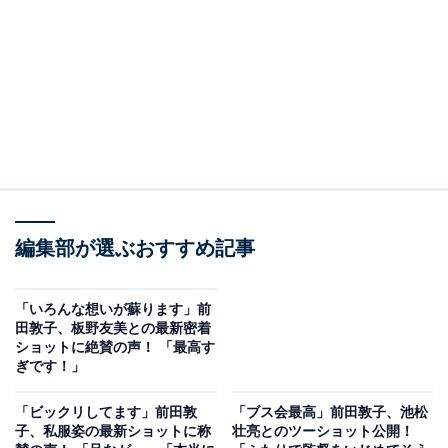
編集部が選ぶおすすめ記事
「いろんな想いが蘇ります」前
田敦子、板野友美との最新密着
ショットに絶賛の声！ 「最高す
ぎです！」
「ビックリしてます」前田敦
「ブス会最高」前田敦子、池松
子、私服姿の最新ショットに称
壮亮とのツーショット公開！