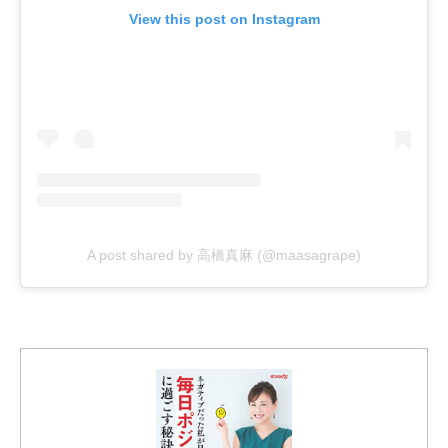
View this post on Instagram
A post shared by 高橋真麻 (@maasagrape)