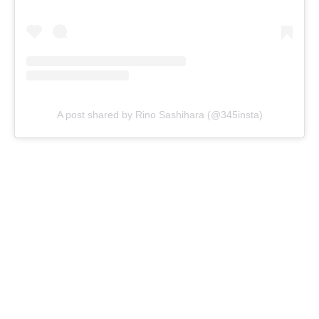
A post shared by Rino Sashihara (@345insta)