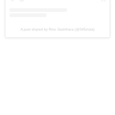
A post shared by Rino Sashihara (@345insta)