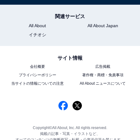
関連サービス
All About
All About Japan
イチオシ
サイト情報
会社概要
広告掲載
プライバシーポリシー
著作権・商標・免責事項
当サイトの情報についての注意
All About ニュースについて
Copyright©All About, Inc. All rights reserved.
掲載の記事・写真・イラストなど、
すべてのコンテンツの無断複写・転載・公衆送信等を禁じます。