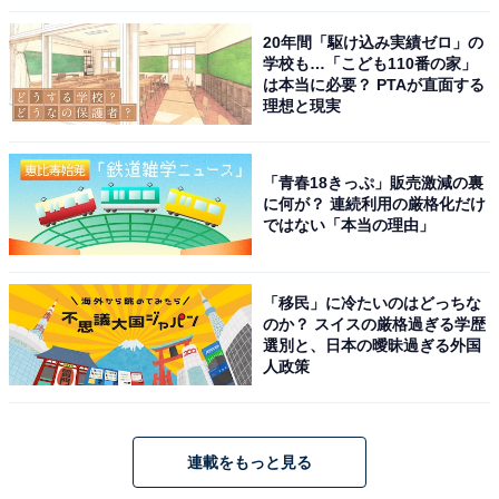
20年間「駆け込み実績ゼロ」の
学校も…「こども110番の家」
は本当に必要？ PTAが直面する
理想と現実
「青春18きっぷ」販売激減の裏
に何が？ 連続利用の厳格化だけ
ではない「本当の理由」
「移民」に冷たいのはどっちな
のか？ スイスの厳格過ぎる学歴
選別と、日本の曖昧過ぎる外国
人政策
連載をもっと見る