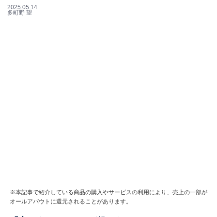
2025.05.14
多町野 望
※本記事で紹介している商品の購入やサービスの利用により、売上の一部が
オールアバウトに還元されることがあります。