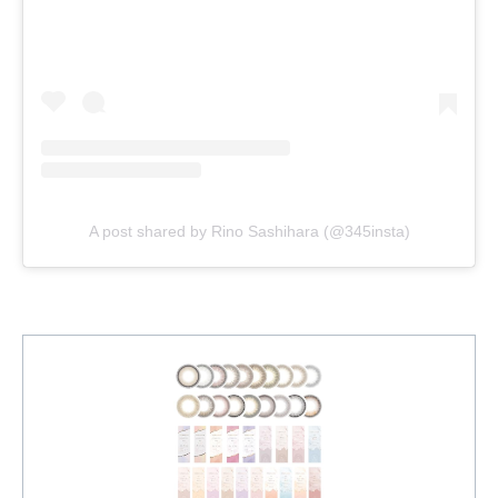
A post shared by Rino Sashihara (@345insta)