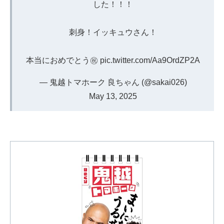
した！！！
刺身！イッキュウさん！
本当におめでとう㊗️
pic.twitter.com/Aa9OrdZP2A
— 鬼越トマホーク 良ちゃん (@sakai026)
May 13, 2025