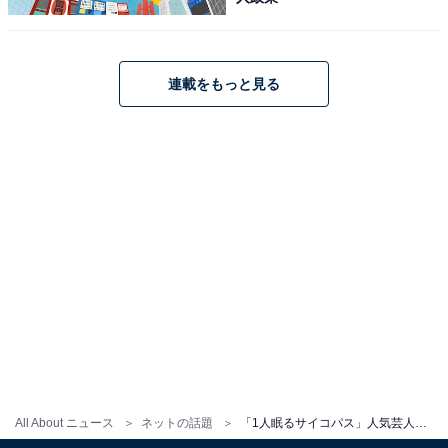
連載をもっと見る
All About ニュース
ネットの話題
「1人眠るサイコパス」人気芸人、結婚式中の居眠りを告発!? 本人は「風邪気味やったんよ？？」と弁明