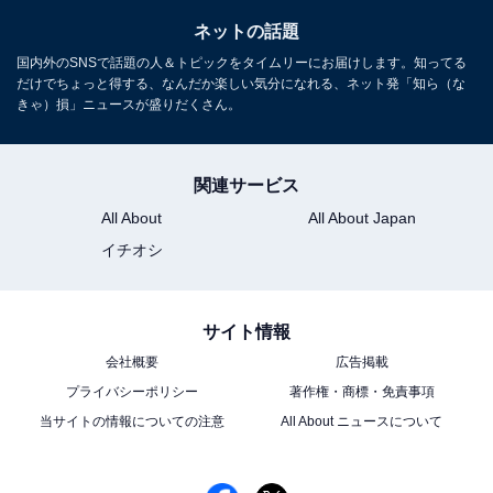
ネットの話題
国内外のSNSで話題の人＆トピックをタイムリーにお届けします。知ってる
だけでちょっと得する、なんだか楽しい気分になれる、ネット発「知ら（な
きゃ）損」ニュースが盛りだくさん。
関連サービス
All About
All About Japan
イチオシ
サイト情報
会社概要
広告掲載
プライバシーポリシー
著作権・商標・免責事項
当サイトの情報についての注意
All About ニュースについて