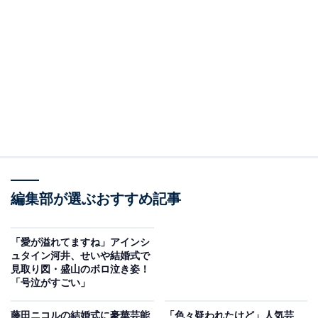
編集部が選ぶおすすめ記事
「愛が溢れてますね」アインシ
ュタイン河井、せいや結婚式で
見取り図・盛山のボロ泣き姿！
「号泣がすごい」
藤田ニコルの結婚式に豪華芸能
「色々疑われたけど」人気芸