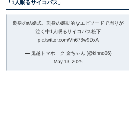
「1人眠るサイコパス」
刺身の結婚式、刺身の感動的なエピソードで周りが
泣く中1人眠るサイコパス松下
pic.twitter.com/Vh673w9DxA
— 鬼越トマホーク 金ちゃん (@kinno06)
May 13, 2025