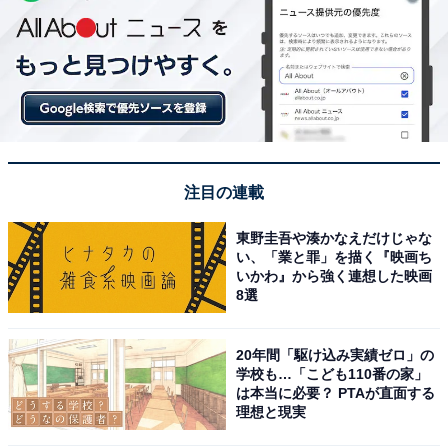
注目の連載
東野圭吾や湊かなえだけじゃな
い、「業と罪」を描く『映画ち
いかわ』から強く連想した映画
8選
20年間「駆け込み実績ゼロ」の
学校も…「こども110番の家」
は本当に必要？ PTAが直面する
理想と現実