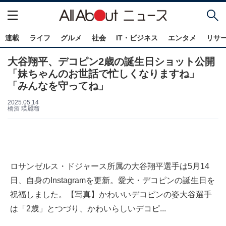
連載
ライフ
グルメ
社会
IT・ビジネス
エンタメ
リサ
大谷翔平、デコピン2歳の誕生日ショット公開
「妹ちゃんのお世話で忙しくなりますね」
「みんなを守ってね」
2025.05.14
橋酒 瑛麗瑠
ロサンゼルス・ドジャース所属の大谷翔平選手は5月14
日、自身のInstagramを更新。愛犬・デコピンの誕生日を
祝福しました。【写真】かわいいデコピンの姿大谷選手
は「2歳」とつづり、かわいらしいデコピ...