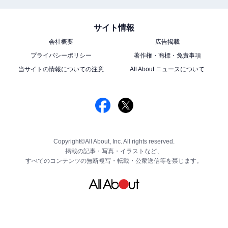
サイト情報
会社概要
広告掲載
プライバシーポリシー
著作権・商標・免責事項
当サイトの情報についての注意
All About ニュースについて
Copyright©All About, Inc. All rights reserved.
掲載の記事・写真・イラストなど、
すべてのコンテンツの無断複写・転載・公衆送信等を禁じます。