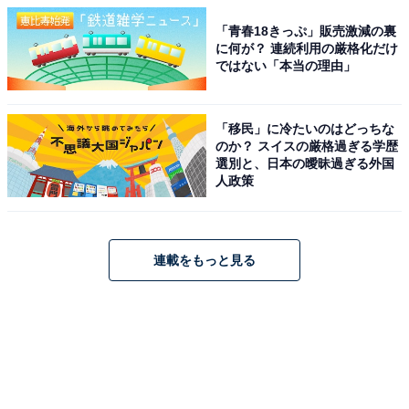
「青春18きっぷ」販売激減の裏
に何が？ 連続利用の厳格化だけ
ではない「本当の理由」
「移民」に冷たいのはどっちな
のか？ スイスの厳格過ぎる学歴
選別と、日本の曖昧過ぎる外国
人政策
連載をもっと見る