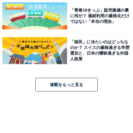
「青春18きっぷ」販売激減の裏
に何が？ 連続利用の厳格化だけ
ではない「本当の理由」
「移民」に冷たいのはどっちな
のか？ スイスの厳格過ぎる学歴
選別と、日本の曖昧過ぎる外国
人政策
連載をもっと見る