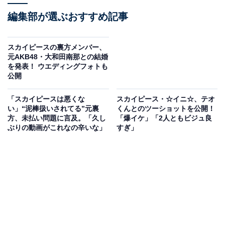
編集部が選ぶおすすめ記事
スカイピースの裏方メンバー、
元AKB48・大和田南那との結婚
を発表！ ウエディングフォトも
公開
「スカイピースは悪くな
スカイピース・☆イニ☆、テオ
い」“泥棒扱いされてる”元裏
くんとのツーショットを公開！
方、未払い問題に言及。「久し
「爆イケ」「2人ともビジュ良
ぶりの動画がこれなの辛いな」
すぎ」