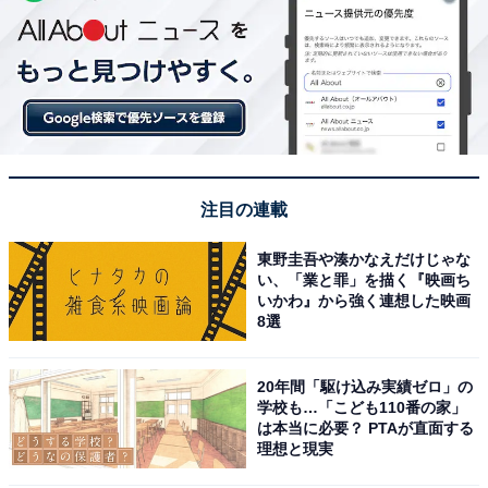
注目の連載
東野圭吾や湊かなえだけじゃな
い、「業と罪」を描く『映画ち
いかわ』から強く連想した映画
8選
20年間「駆け込み実績ゼロ」の
学校も…「こども110番の家」
は本当に必要？ PTAが直面する
理想と現実