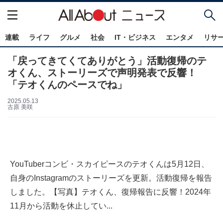
連載
ライフ
グルメ
社会
IT・ビジネス
エンタメ
リサ
「戻ってきてくてありがとう」活動復帰のテ
オくん、ストーリーズで声明発表で反響！
「テオくんのペースでね」
2025.05.13
古原 美咲
YouTuberコンビ・スカイピースのテオくんは5月12日、
自身のInstagramのストーリーズを更新。活動復帰を報告
しました。【写真】テオくん、復帰報告に反響！2024年
11月から活動を休止してい...