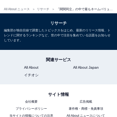
All About ニュース
リサーチ
「関関同立」の中で最もネームバリューが高いと思う大学ランキング！ 2位「関西大学」、1位は？
リサーチ
編集部が独自目線で調査したトピックスをはじめ、最新のリリース情報、ト
レンドに関するランキングなど、世の中で注目を集めている話題をお知らせ
しています。
関連サービス
All About
All About Japan
イチオシ
サイト情報
会社概要
広告掲載
プライバシーポリシー
著作権・商標・免責事項
当サイトの情報についての注意
All About ニュースについて