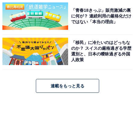
「青春18きっぷ」販売激減の裏
に何が？ 連続利用の厳格化だけ
ではない「本当の理由」
「移民」に冷たいのはどっちな
のか？ スイスの厳格過ぎる学歴
選別と、日本の曖昧過ぎる外国
人政策
連載をもっと見る