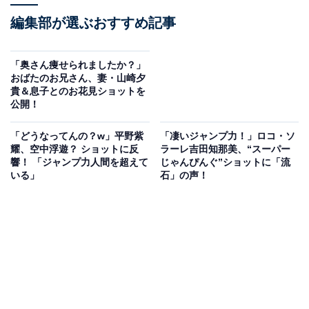
編集部が選ぶおすすめ記事
「奥さん痩せられましたか？」
おばたのお兄さん、妻・山崎夕
貴＆息子とのお花見ショットを
公開！
「どうなってんの？w」平野紫
「凄いジャンプ力！」ロコ・ソ
耀、空中浮遊？ ショットに反
ラーレ吉田知那美、“スーパー
響！ 「ジャンプ力人間を超えて
じゃんぴんぐ”ショットに「流
いる」
石」の声！