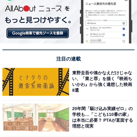
注目の連載
東野圭吾や湊かなえだけじゃな
い、「業と罪」を描く『映画ち
いかわ』から強く連想した映画
8選
20年間「駆け込み実績ゼロ」の
学校も…「こども110番の家」
は本当に必要？ PTAが直面する
理想と現実