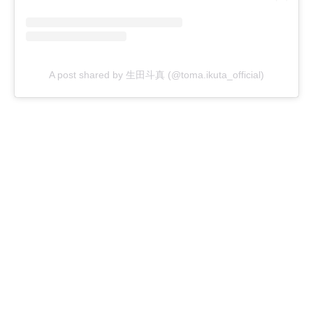
A post shared by 生田斗真 (@toma.ikuta_official)