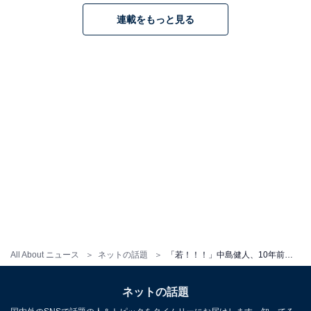
連載をもっと見る
All About ニュース
ネットの話題
「若！！！」中島健人、10年前のレアショット公開「何回みてもかっこよすぎてやばい」「うわー懐かしい」
ネットの話題