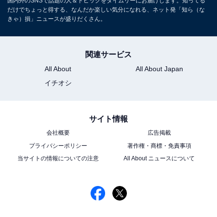
国内外のSNSで話題の人＆トピックをタイムリーにお届けします。知ってる
だけでちょっと得する、なんだか楽しい気分になれる、ネット発「知ら（な
きゃ）損」ニュースが盛りだくさん。
関連サービス
All About
All About Japan
イチオシ
サイト情報
会社概要
広告掲載
プライバシーポリシー
著作権・商標・免責事項
当サイトの情報についての注意
All About ニュースについて