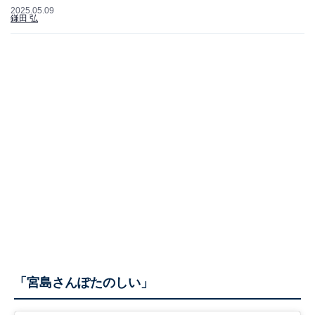
2025.05.09
鎌田 弘
「宮島さんぽたのしい」