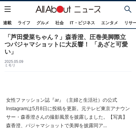
連載
ライフ
グルメ
社会
IT・ビジネス
エンタメ
リサ
「芦田愛菜ちゃん？」森香澄、圧巻美脚際立
つパジャマショットに大反響！ 「あざと可愛
い」
2025.05.09
ミモリ
女性ファッション誌『ar』（主婦と生活社）の公式
Instagramは5月8日に投稿を更新。元テレビ東京アナウン
サー・森香澄さんの撮影風景を披露しました。【写真】
森香澄、パジャマショットで美脚を披露同ア...