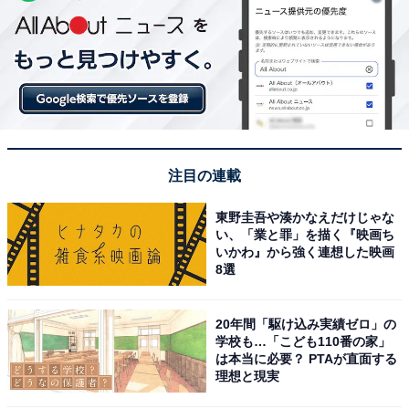
注目の連載
東野圭吾や湊かなえだけじゃな
い、「業と罪」を描く『映画ち
いかわ』から強く連想した映画
8選
20年間「駆け込み実績ゼロ」の
学校も…「こども110番の家」
は本当に必要？ PTAが直面する
理想と現実