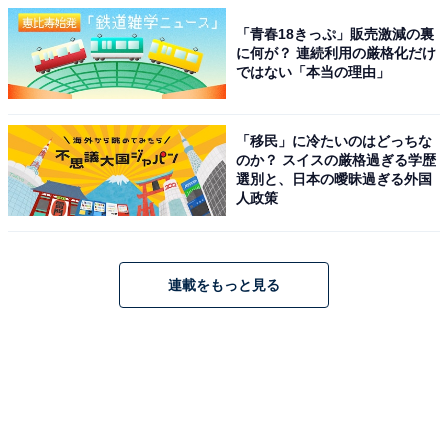
「青春18きっぷ」販売激減の裏
に何が？ 連続利用の厳格化だけ
ではない「本当の理由」
「移民」に冷たいのはどっちな
のか？ スイスの厳格過ぎる学歴
選別と、日本の曖昧過ぎる外国
人政策
連載をもっと見る