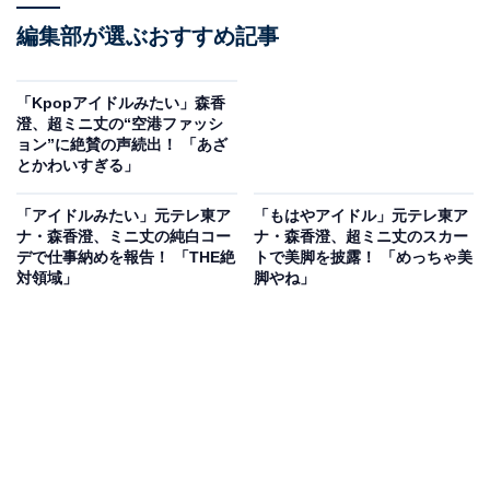
編集部が選ぶおすすめ記事
「Kpopアイドルみたい」森香
澄、超ミニ丈の“空港ファッシ
ョン”に絶賛の声続出！ 「あざ
とかわいすぎる」
「アイドルみたい」元テレ東ア
「もはやアイドル」元テレ東ア
ナ・森香澄、ミニ丈の純白コー
ナ・森香澄、超ミニ丈のスカー
デで仕事納めを報告！ 「THE絶
トで美脚を披露！ 「めっちゃ美
対領域」
脚やね」