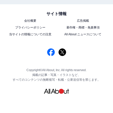
サイト情報
会社概要
広告掲載
プライバシーポリシー
著作権・商標・免責事項
当サイトの情報についての注意
All About ニュースについて
Copyright©All About, Inc. All rights reserved.
掲載の記事・写真・イラストなど、
すべてのコンテンツの無断複写・転載・公衆送信等を禁じます。