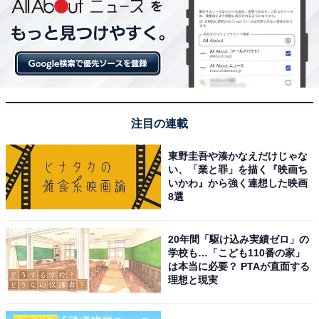
注目の連載
東野圭吾や湊かなえだけじゃな
い、「業と罪」を描く『映画ち
いかわ』から強く連想した映画
8選
20年間「駆け込み実績ゼロ」の
学校も…「こども110番の家」
は本当に必要？ PTAが直面する
理想と現実