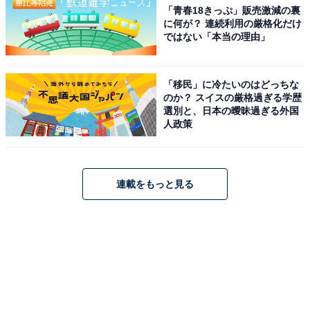
「青春18きっぷ」販売激減の裏
に何が？ 連続利用の厳格化だけ
ではない「本当の理由」
「移民」に冷たいのはどっちな
のか？ スイスの厳格過ぎる学歴
選別と、日本の曖昧過ぎる外国
人政策
連載をもっと見る