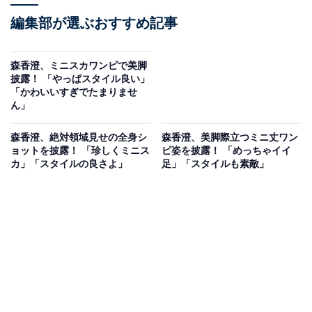
編集部が選ぶおすすめ記事
森香澄、ミニスカワンピで美脚
披露！ 「やっぱスタイル良い」
「かわいいすぎでたまりませ
ん」
森香澄、絶対領域見せの全身シ
森香澄、美脚際立つミニ丈ワン
ョットを披露！ 「珍しくミニス
ピ姿を披露！ 「めっちゃイイ
カ」「スタイルの良さよ」
足」「スタイルも素敵」