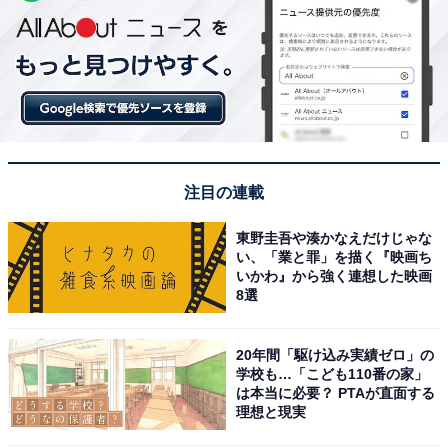
注目の連載
東野圭吾や湊かなえだけじゃな
い、「業と罪」を描く『映画ち
いかわ』から強く連想した映画
8選
20年間「駆け込み実績ゼロ」の
学校も…「こども110番の家」
は本当に必要？ PTAが直面する
理想と現実