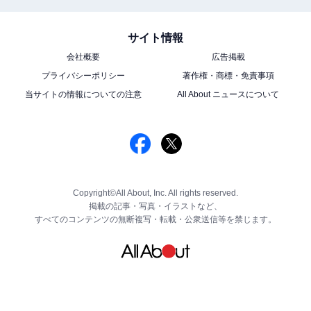
サイト情報
会社概要
広告掲載
プライバシーポリシー
著作権・商標・免責事項
当サイトの情報についての注意
All About ニュースについて
Copyright©All About, Inc. All rights reserved.
掲載の記事・写真・イラストなど、
すべてのコンテンツの無断複写・転載・公衆送信等を禁じます。