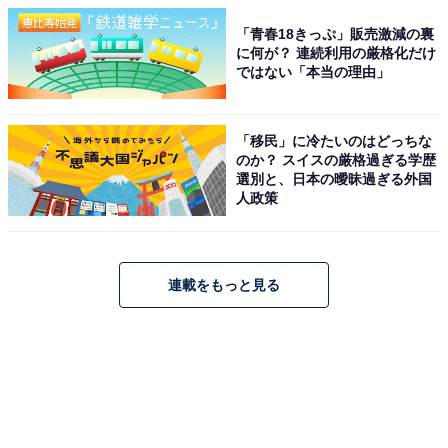
「青春18きっぷ」販売激減の裏
に何が？ 連続利用の厳格化だけ
ではない「本当の理由」
「移民」に冷たいのはどっちな
のか？ スイスの厳格過ぎる学歴
選別と、日本の曖昧過ぎる外国
人政策
連載をもっと見る