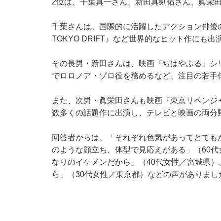
2位は、千葉真一さん、新田真剣佑さん、眞栄
千葉さんは、国際的に活躍したアクション俳優の
TOKYO DRIFT』など世界的なヒット作に
その長男・新田さんは、映画『ちはやふる』シリーズを
でロロノア・ゾロ役を務めるなど、注目の若手
また、次男・眞栄田さんも映画『東京リベンジ
数多くの話題作に出演し、テレビと映画の両分
回答者からは、「それぞれ色気があってとても
のような顔立ち、体型で見応えがある」（60
なりのイケメンだから」（40代女性／宮城県
ら」（30代女性／東京都）などの声がありまし