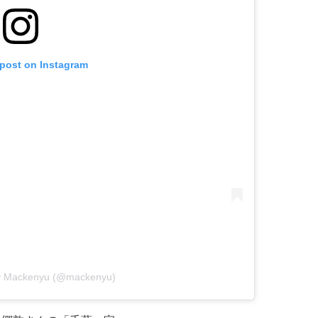
 post on Instagram
by Mackenyu (@mackenyu)