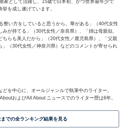
作曲家として活躍し、15歳で日本初、かつ世界最年少で
快挙を成し遂げています。
る整い方をしていると思うから。華がある」（40代女性
しみが持てる」（30代女性／奈良県）、「姉は母親似、
どちらも美人だから」（20代女性／鹿児島県）、「父親
ら」（30代女性／神奈川県）などのコメントが寄せられ
などを中心に、オールジャンルで執筆中のライター。
outおよびAll About ニュースでのライター歴は6年。
位までの全ランキング結果を見る