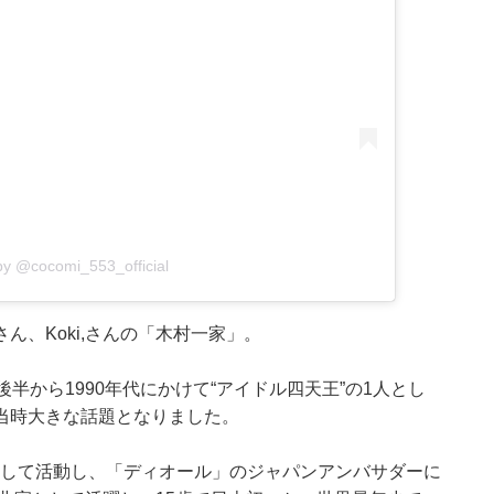
by @cocomi_553_official
さん、Koki,さんの「木村一家」。
後半から1990年代にかけて“アイドル四天王”の1人とし
当時大きな話題となりました。
ルとして活動し、「ディオール」のジャパンアンバサダーに