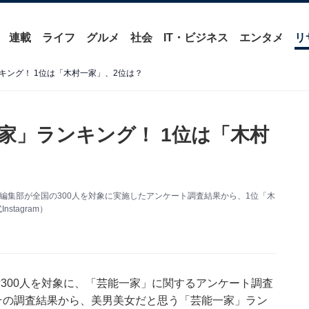
連載
ライフ
グルメ
社会
IT・ビジネス
エンタメ
リ
キング！ 1位は「木村一家」、2位は？
家」ランキング！ 1位は「木村
ュース編集部が全国の300人を対象に実施したアンケート調査結果から、1位「木
tagram）
代の男女300人を対象に、「芸能一家」に関するアンケート調査
その調査結果から、美男美女だと思う「芸能一家」ラン