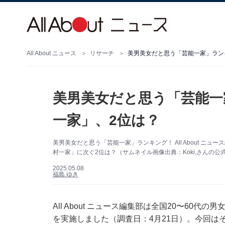
All About ニュース
リサーチ
美男美女だと思う「芸能一家」ラン
美男美女だと思う「芸能一
一家」、2位は？
美男美女だと思う「芸能一家」ランキング！ All About ニ
村一家」に次ぐ2位は？（サムネイル画像出典：Koki,さんの公式Ins
2025.05.08
福島 ゆき
All About ニュース編集部は全国20〜60
を実施しました（調査日：4月21日）。今回は