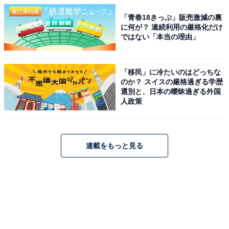
「青春18きっぷ」販売激減の裏
に何が？ 連続利用の厳格化だけ
ではない「本当の理由」
「移民」に冷たいのはどっちな
のか？ スイスの厳格過ぎる学歴
選別と、日本の曖昧過ぎる外国
人政策
連載をもっと見る