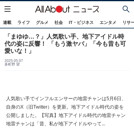
連載
ライフ
グルメ
社会
IT・ビジネス
エンタメ
リサ
「まゆゆ…？」人気歌い手、地下アイドル時
代の姿に反響！ 「もう激ヤバ」「今も昔も可
愛いな！」
2025.05.07
多町野 望
人気歌い手でインフルエンサーの地雷チャンは5月6日、
自身のX（旧Twitter）を更新。地下アイドル時代の姿を
公開しました。【写真】地下アイドル時代の地雷チャン
地雷チャンは「昔、私が地下アイドルやって...