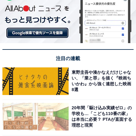
注目の連載
東野圭吾や湊かなえだけじゃな
い、「業と罪」を描く『映画ち
いかわ』から強く連想した映画
8選
20年間「駆け込み実績ゼロ」の
学校も…「こども110番の家」
は本当に必要？ PTAが直面する
理想と現実