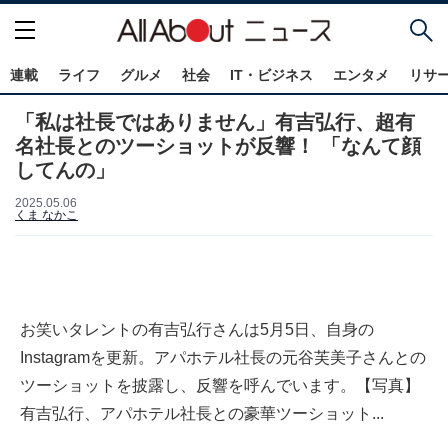
連載
ライフ
グルメ
社会
IT・ビジネス
エンタメ
リサ
「私は社長ではありません」有吉弘行、超有
名社長とのツーショットが反響！ 「なんて顔
してんの」
2025.05.06
くま なかこ
お笑いタレントの有吉弘行さんは5月5日、自身の
Instagramを更新。アパホテル社長の元谷芙美子さんとの
ツーショットを披露し、反響を呼んでいます。【写真】
有吉弘行、アパホテル社長との豪華ツーショット...