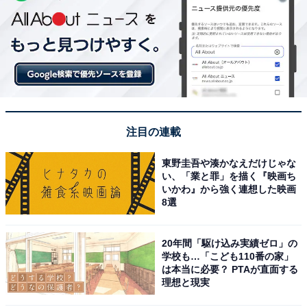
注目の連載
東野圭吾や湊かなえだけじゃな
い、「業と罪」を描く『映画ち
いかわ』から強く連想した映画
8選
20年間「駆け込み実績ゼロ」の
学校も…「こども110番の家」
は本当に必要？ PTAが直面する
理想と現実