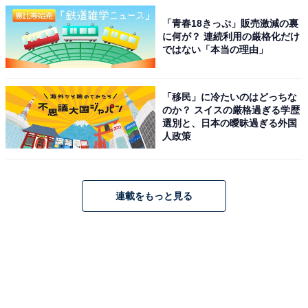
「青春18きっぷ」販売激減の裏
に何が？ 連続利用の厳格化だけ
ではない「本当の理由」
「移民」に冷たいのはどっちな
のか？ スイスの厳格過ぎる学歴
選別と、日本の曖昧過ぎる外国
人政策
連載をもっと見る