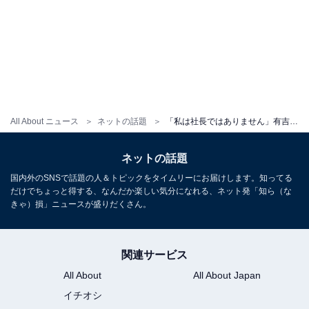
All About ニュース
ネットの話題
「私は社長ではありません」有吉弘行、超有名社長とのツーショットが反響！ 「なんて顔してんの」
ネットの話題
国内外のSNSで話題の人＆トピックをタイムリーにお届けします。知ってる
だけでちょっと得する、なんだか楽しい気分になれる、ネット発「知ら（な
きゃ）損」ニュースが盛りだくさん。
関連サービス
All About
All About Japan
イチオシ