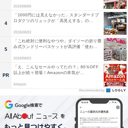
2026/08/06
「1000円には見えなかった」スタンダードプ
ロダクツのリュックが「高見えする」の...
4
2026/08/03
「これ絶対に便利なやつや」ダイソーの折り畳
み式ランドリーバスケットが高評価「使わ...
5
2026/08/03
「え、こんなセールやってたの？」80％OFF
以上が続々登場！Amazonの本気が...
PR
Amazon
Recommended by