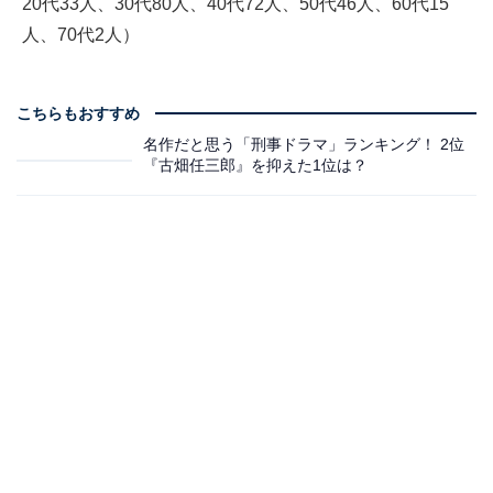
20代33人、30代80人、40代72人、50代46人、60代15
人、70代2人）
こちらもおすすめ
名作だと思う「刑事ドラマ」ランキング！ 2位
『古畑任三郎』を抑えた1位は？