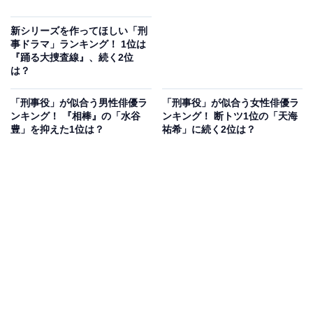
新シリーズを作ってほしい「刑
事ドラマ」ランキング！ 1位は
『踊る大捜査線』、続く2位
は？
「刑事役」が似合う男性俳優ラ
「刑事役」が似合う女性俳優ラ
ンキング！ 『相棒』の「水谷
ンキング！ 断トツ1位の「天海
豊」を抑えた1位は？
祐希」に続く2位は？