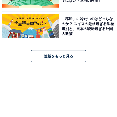
ではない「本当の理由」
「移民」に冷たいのはどっちな
のか？ スイスの厳格過ぎる学歴
選別と、日本の曖昧過ぎる外国
人政策
連載をもっと見る