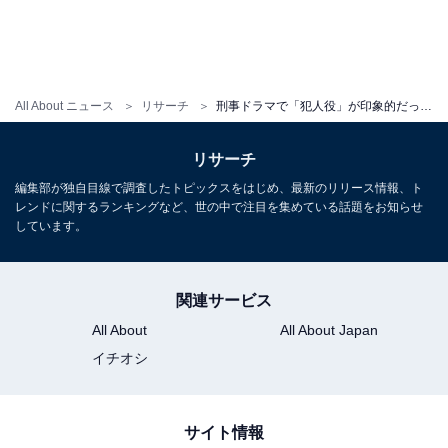
All About ニュース
リサーチ
刑事ドラマで「犯人役」が印象的だった俳優ランキング！ 『MIU404』犯人役の俳優を抑えた1位は？
リサーチ
編集部が独自目線で調査したトピックスをはじめ、最新のリリース情報、ト
レンドに関するランキングなど、世の中で注目を集めている話題をお知らせ
しています。
関連サービス
All About
All About Japan
イチオシ
サイト情報