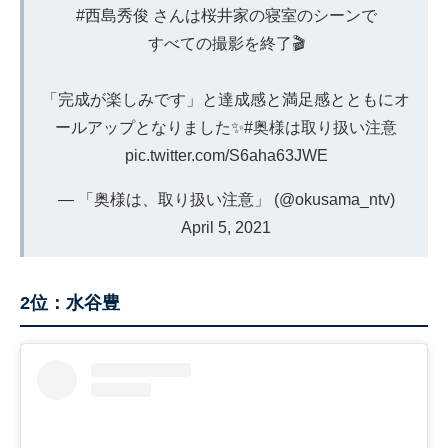
#西島秀俊
さんは桜井家の寝室のシーンで
すべての撮影を終了🎬
「完成が楽しみです」と達成感と満足感とともにオ
ールアップとなりました✨
#奥様は取り扱い注意
pic.twitter.com/S6aha63JWE
— 「奥様は、取り扱い注意」 (@okusama_ntv)
April 5, 2021
2位：水谷豊