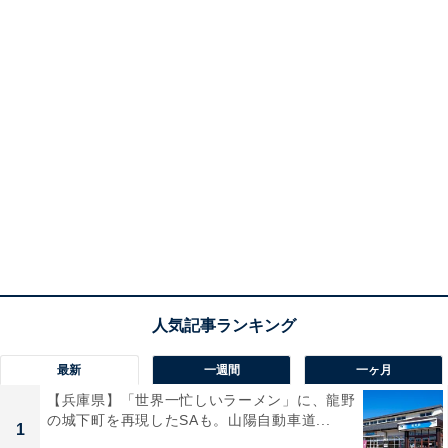
最新
一週間
一ヶ月
【兵庫県】「世界一忙しいラーメン」に、龍野
の城下町を再現したSAも。山陽自動車道...
1