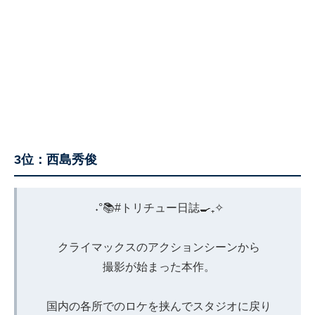
3位：西島秀俊
˖°📚
#トリチュー日誌
🍳₊✧
クライマックスのアクションシーンから
撮影が始まった本作。
国内の各所でのロケを挟んでスタジオに戻り