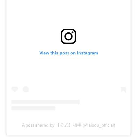
View this post on Instagram
A post shared by 【公式】相棒 (@aibou_official)