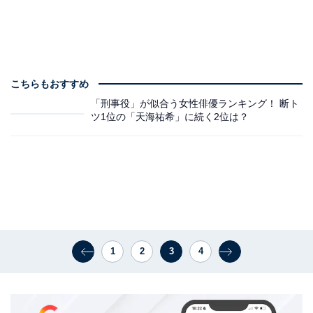
こちらもおすすめ
「刑事役」が似合う女性俳優ランキング！ 断ト
ツ1位の「天海祐希」に続く2位は？
1
2
3
4