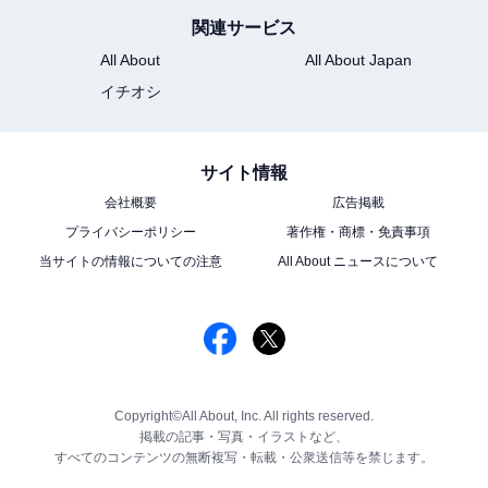
関連サービス
All About
All About Japan
イチオシ
サイト情報
会社概要
広告掲載
プライバシーポリシー
著作権・商標・免責事項
当サイトの情報についての注意
All About ニュースについて
Copyright©All About, Inc. All rights reserved.
掲載の記事・写真・イラストなど、
すべてのコンテンツの無断複写・転載・公衆送信等を禁じます。