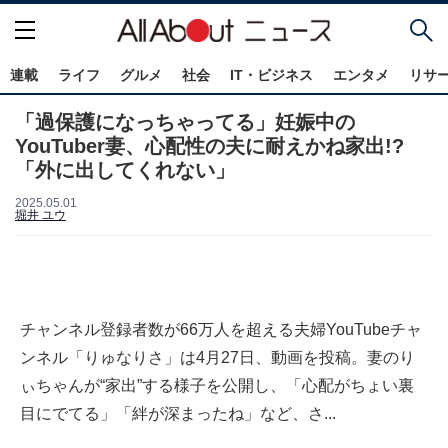
連載
ライフ
グルメ
社会
IT・ビジネス
エンタメ
リサ
「過保護になっちゃってる」妊娠中の
YouTuber妻、心配性の夫に耐えかね家出!?
「外に出してくれない」
2025.05.01
堀井 ユウ
チャンネル登録者数が66万人を超える夫婦YouTubeチャ
ンネル「りゅなりさ」は4月27日、動画を投稿。妻のり
ぃちゃんが“家出”する様子を公開し、「心配がちょい裏
目にでてる」「絆が深まったね」など、さ...