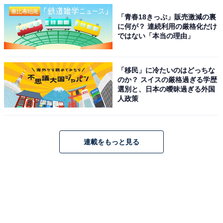
「青春18きっぷ」販売激減の裏
に何が？ 連続利用の厳格化だけ
ではない「本当の理由」
「移民」に冷たいのはどっちな
のか？ スイスの厳格過ぎる学歴
選別と、日本の曖昧過ぎる外国
人政策
連載をもっと見る