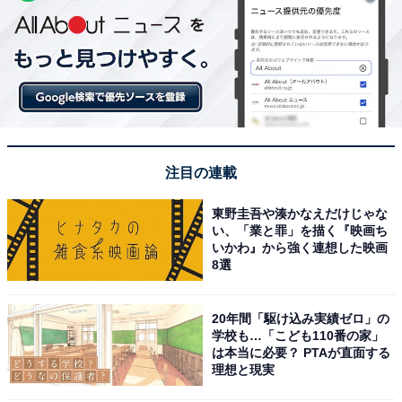
注目の連載
東野圭吾や湊かなえだけじゃな
い、「業と罪」を描く『映画ち
いかわ』から強く連想した映画
8選
20年間「駆け込み実績ゼロ」の
学校も…「こども110番の家」
は本当に必要？ PTAが直面する
理想と現実