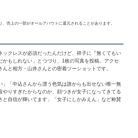
り、売上の一部がオールアバウトに還元されることがあります。
ネックレスが必須だったんだけど、祥子に『無くてもい
だかもしれない」とつづり、1枚の写真を投稿。アクセ
さんと相方・山井さんとの密着ツーショットです。
い」「中込さんから漂う色気は誰からも出せない唯一無
役やりすぎたからなのか、顔つきが女子になってきてる
さと自信が輝いてます」「女子にしかみえん」など称賛