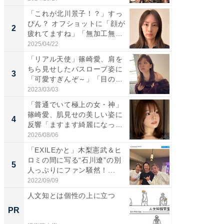
「これが北川景子！？」すっ
「女の
ぴん？ オフショットに「顔が
介、バ
2
2
疲れてますね」「無加工無
らのプレ
表...
愛...
2025/04/22
2026/08/0
「リアル天使」篠崎愛、肩を
「脚が
ちら見せしたバスローブ姿に
横川尚
3
3
「可愛すぎんぞ～」「目の表
ムキな姿
情...
刃...
2023/03/03
2026/08/0
「普通でいて極上の女・神」
「え、
篠崎愛、肌見せの美しい姿に
芸人、2
4
4
反響「ますます綺麗になって
エットに
い...
2026/08/06
2026/08/0
「EXILEかと」木梨憲武＆ヒ
「脳がバ
ロミの間に写る“石川遼”の別
装姿が話
5
5
人っぷりにファン騒然！...
のお父さ
2022/09/09
2026/08/0
人文知とは個性の上に立つ
投資初
ント投
PR
PR