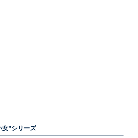
い女”シリーズ