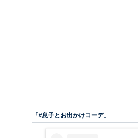
「#息子とお出かけコーデ」