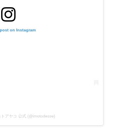
 post on Instagram
 イモトアヤコ 公式 (@imotodesse)