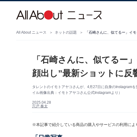
All About ニュース
ネットの話題
「石崎さんに、似てるー」
顔出し”最新ショットに反
タレントのイモトアヤコさんが、4月27日に自身のInstagr
イル画像出典：イモトアヤコさん公式Instagramより）
2025.04.28
宍戸 奏太
※本記事で紹介している商品の購入やサービスの利用によ