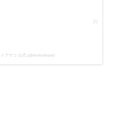
 イモトアヤコ 公式 (@imotodesse)