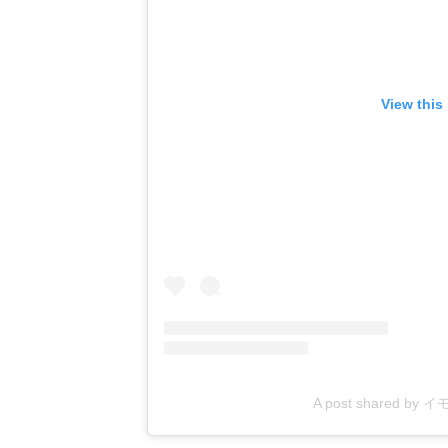
View this
A post shared by