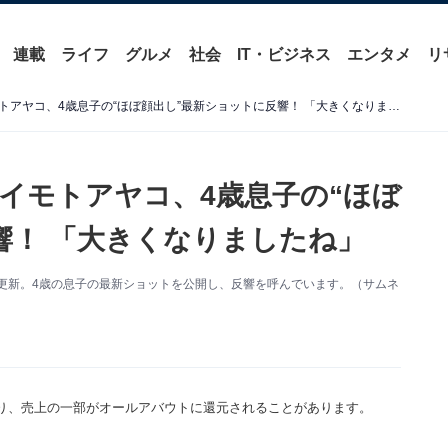
連載
ライフ
グルメ
社会
IT・ビジネス
エンタメ
リ
「石崎さんに、似てるー」イモトアヤコ、4歳息子の“ほぼ顔出し”最新ショットに反響！ 「大きくなりましたね」
イモトアヤコ、4歳息子の“ほぼ
響！ 「大きくなりましたね」
amを更新。4歳の息子の最新ショットを公開し、反響を呼んでいます。（サムネ
り、売上の一部がオールアバウトに還元されることがあります。