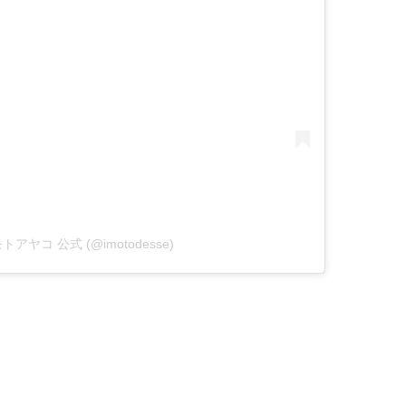
 イモトアヤコ 公式 (@imotodesse)