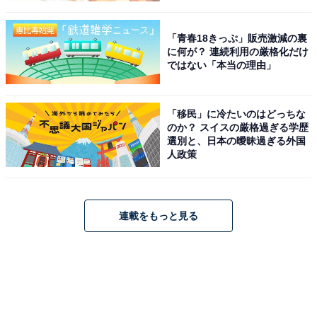
「青春18きっぷ」販売激減の裏
に何が？ 連続利用の厳格化だけ
ではない「本当の理由」
「移民」に冷たいのはどっちな
のか？ スイスの厳格過ぎる学歴
選別と、日本の曖昧過ぎる外国
人政策
連載をもっと見る