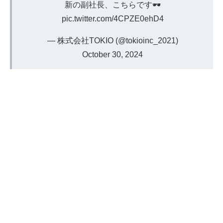
新の副社長、こちらです🕶️
pic.twitter.com/4CPZE0ehD4
— 株式会社TOKIO (@tokioinc_2021)
October 30, 2024