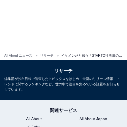
All About ニュース
リサーチ
イケメンだと思う「STARTO社所属の40代,50代タレント」ランキング！ 2位「堂本光一」、1位は？
リサーチ
編集部が独自目線で調査したトピックスをはじめ、最新のリリース情報、ト
レンドに関するランキングなど、世の中で注目を集めている話題をお知らせ
しています。
関連サービス
All About
All About Japan
イチオシ