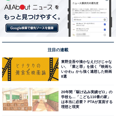
注目の連載
東野圭吾や湊かなえだけじゃな
い、「業と罪」を描く『映画ち
いかわ』から強く連想した映画
8選
20年間「駆け込み実績ゼロ」の
学校も…「こども110番の家」
は本当に必要？ PTAが直面する
理想と現実