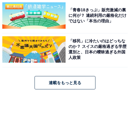
「青春18きっぷ」販売激減の裏
に何が？ 連続利用の厳格化だけ
ではない「本当の理由」
「移民」に冷たいのはどっちな
のか？ スイスの厳格過ぎる学歴
選別と、日本の曖昧過ぎる外国
人政策
連載をもっと見る