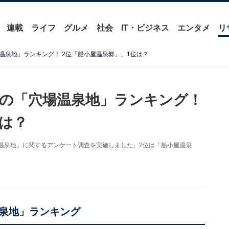
連載
ライフ
グルメ
社会
IT・ビジネス
エンタメ
リ
温泉地」ランキング！ 2位「船小屋温泉郷」、1位は？
の「穴場温泉地」ランキング！
位は？
の穴場温泉地」に関するアンケート調査を実施しました。2位は「船小屋温泉
泉地」ランキング