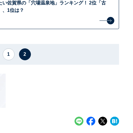
たい佐賀県の「穴場温泉地」ランキング！ 2位「古
」、1位は？
1
2