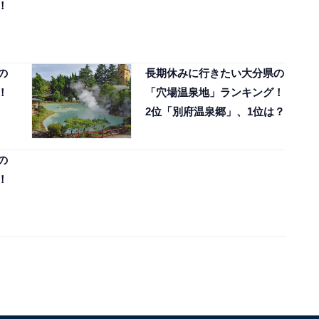
！
の
長期休みに行きたい大分県の
！
「穴場温泉地」ランキング！
2位「別府温泉郷」、1位は？
の
！