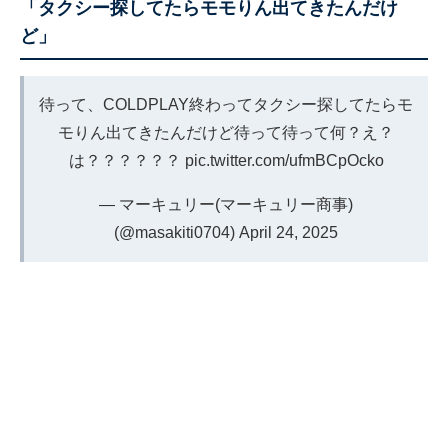
「タクシー探してたらモモりん出てきたんだけ
ど」
待って、COLDPLAY終わってタクシー探してたらモ
モりん出てきたんだけど待って待って何？え？
は？？？？？？
pic.twitter.com/ufmBCpOcko
— マーキュリー(マーキュリー商事)
(@masakiti0704)
April 24, 2025