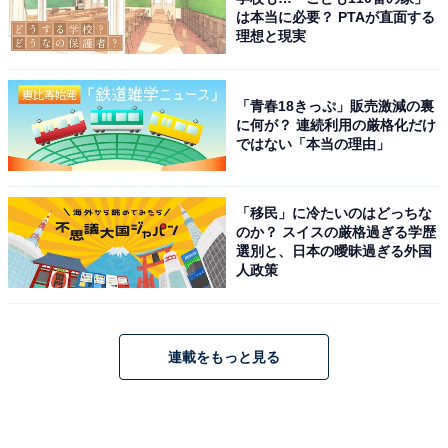
は本当に必要？ PTAが直面する
理想と現実
「青春18きっぷ」販売激減の裏
に何が？ 連続利用の厳格化だけ
ではない「本当の理由」
「移民」に冷たいのはどっちな
のか？ スイスの厳格過ぎる学歴
選別と、日本の曖昧過ぎる外国
人政策
連載をもっと見る