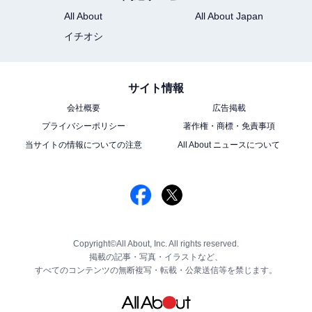
All About
All About Japan
イチオシ
サイト情報
会社概要
広告掲載
プライバシーポリシー
著作権・商標・免責事項
当サイトの情報についての注意
All About ニュースについて
Copyright©All About, Inc. All rights reserved.
掲載の記事・写真・イラストなど、
すべてのコンテンツの無断複写・転載・公衆送信等を禁じます。