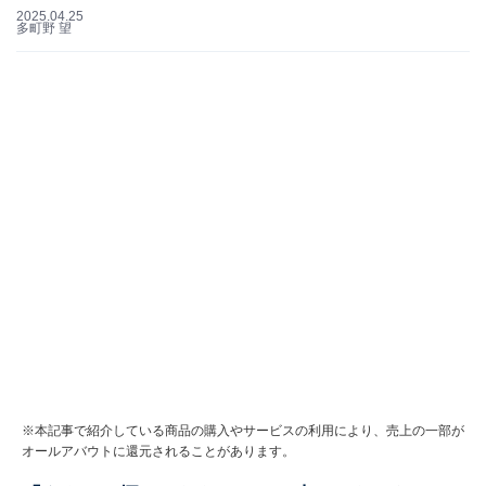
2025.04.25
多町野 望
※本記事で紹介している商品の購入やサービスの利用により、売上の一部が
オールアバウトに還元されることがあります。