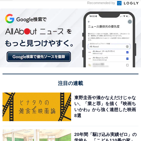
Recommended by
注目の連載
東野圭吾や湊かなえだけじゃな
い、「業と罪」を描く『映画ち
いかわ』から強く連想した映画
8選
20年間「駆け込み実績ゼロ」の
学校も…「こども110番の家」