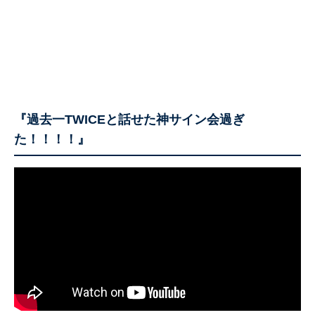
『過去一TWICEと話せた神サイン会過ぎ
た！！！！』