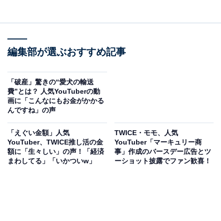
編集部が選ぶおすすめ記事
「破産」驚きの“愛犬の輸送
費”とは？ 人気YouTuberの動
画に「こんなにもお金がかかる
んですね」の声
「えぐい金額」人気
TWICE・モモ、人気
YouTuber、TWICE推し活の金
YouTuber「マーキュリー商
額に「生々しい」の声！「経済
事」作成のバースデー広告とツ
まわしてる」「いかついw」
ーショット披露でファン歓喜！