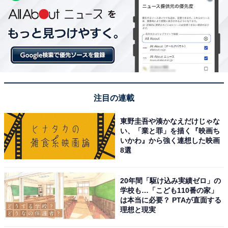
注目の連載
東野圭吾や湊かなえだけじゃな
い、「業と罪」を描く『映画ち
いかわ』から強く連想した映画
8選
20年間「駆け込み実績ゼロ」の
学校も…「こども110番の家」
は本当に必要？ PTAが直面する
理想と現実