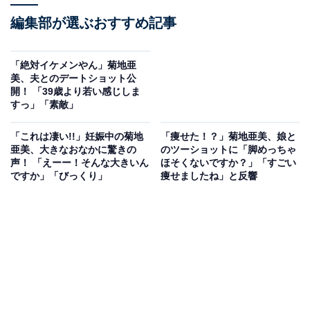
編集部が選ぶおすすめ記事
「絶対イケメンやん」菊地亜
美、夫とのデートショット公
開！ 「39歳より若い感じしま
すっ」「素敵」
「これは凄い!!」妊娠中の菊地
「痩せた！？」菊地亜美、娘と
亜美、大きなおなかに驚きの
のツーショットに「脚めっちゃ
声！ 「えーー！そんな大きいん
ほそくないですか？」「すごい
ですか」「びっくり」
痩せましたね」と反響