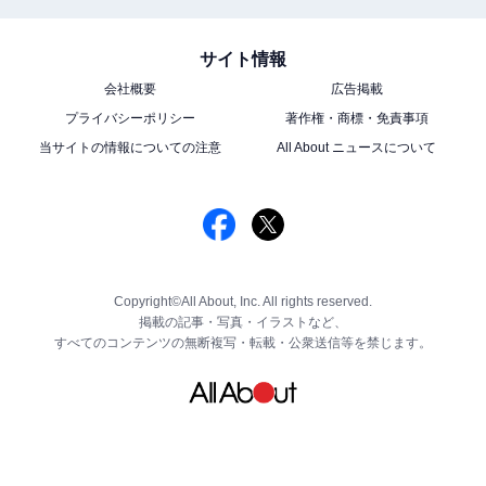
サイト情報
会社概要
広告掲載
プライバシーポリシー
著作権・商標・免責事項
当サイトの情報についての注意
All About ニュースについて
Copyright©All About, Inc. All rights reserved.
掲載の記事・写真・イラストなど、
すべてのコンテンツの無断複写・転載・公衆送信等を禁じます。