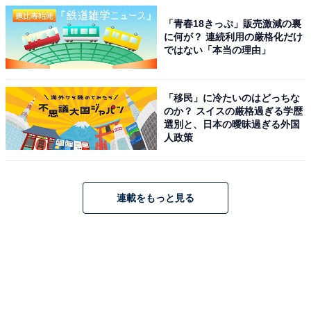
「青春18きっぷ」販売激減の裏
に何が？ 連続利用の厳格化だけ
ではない「本当の理由」
「移民」に冷たいのはどっちな
のか？ スイスの厳格過ぎる学歴
選別と、日本の曖昧過ぎる外国
人政策
連載をもっと見る