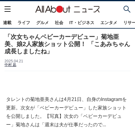
連載
ライフ
グルメ
社会
IT・ビジネス
エンタメ
リサ
「次女ちゃんベビーカーデビュー」菊地亜
美、娘2人家族ショット公開！ 「こあみちゃん
成長しましたね」
2025.04.21
中村 凪
タレントの菊地亜美さんは4月21日、自身のInstagramを
更新。次女が「ベビーカーデビュー」した家族ショット
を公開しました。【写真】次女の「ベビーカーデビュ
ー」菊地さんは「週末は夫が仕事だったので...