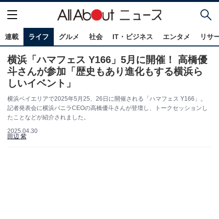
連載
ライフ
グルメ
社会
IT・ビジネス
エンタメ
リサ
横浜「ハマフェス Y166」5月に開催！ 高橋優
斗さんが参加「歴史もあり進化もする横浜ら
しいイベント」
横浜ベイエリアで2025年5月25、26日に開催される「ハマフェス Y166」。
記者発表会に横浜バニラCEOの高橋優斗さんが登壇し、トークセッションし
たことなどが紹介されました。
2025.04.30
田辺 紫