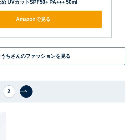
UVカットSPF50+ PA+++ 50ml
Amazonで見る
けうちさんのファッションを見る
2