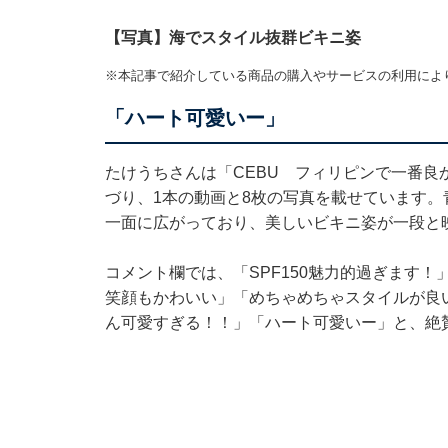
【写真】海でスタイル抜群ビキニ姿
※本記事で紹介している商品の購入やサービスの利用によ
「ハート可愛いー」
たけうちさんは「CEBU フィリピンで一番良か
づり、1本の動画と8枚の写真を載せています
一面に広がっており、美しいビキニ姿が一段と
コメント欄では、「SPF150魅力的過ぎます
笑顔もかわいい」「めちゃめちゃスタイルが良
ん可愛すぎる！！」「ハート可愛いー」と、絶