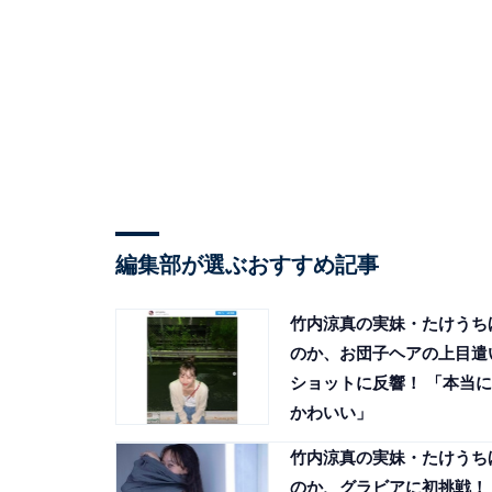
編集部が選ぶおすすめ記事
竹内涼真の実妹・たけうち
のか、お団子ヘアの上目遣
ショットに反響！ 「本当に
かわいい」
竹内涼真の実妹・たけうち
のか、グラビアに初挑戦！