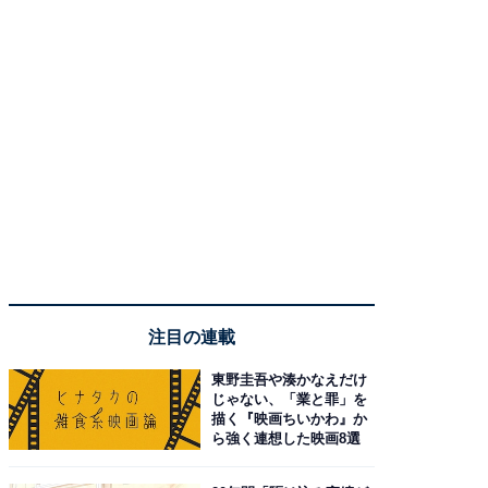
注目の連載
東野圭吾や湊かなえだけ
じゃない、「業と罪」を
描く『映画ちいかわ』か
ら強く連想した映画8選