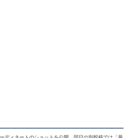
まなコーディネートのショットを公開。同日の別投稿では「最