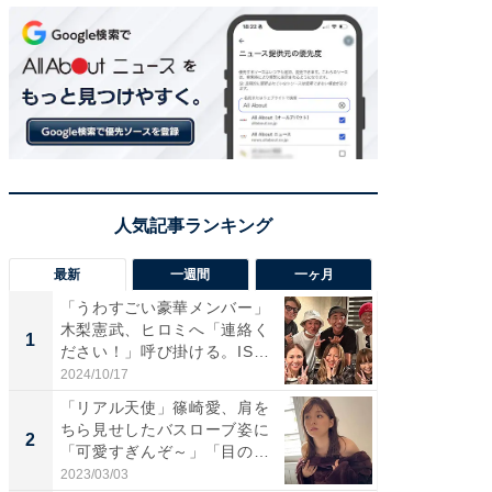
最新
一週間
一ヶ月
「うわすごい豪華メンバー」
「さす
木梨憲武、ヒロミへ「連絡く
は」高
1
1
ださい！」呼び掛ける。IS
災地を
S...
「カ...
2024/10/17
2026/08/0
「リアル天使」篠崎愛、肩を
「女の
ちら見せしたバスローブ姿に
介、バ
2
2
「可愛すぎんぞ～」「目の表
らのプレ
情...
愛...
2023/03/03
2026/08/0