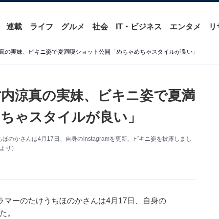
連載
ライフ
グルメ
社会
IT・ビジネス
エンタメ
リ
真の実妹、ビキニ姿で夏満喫ショット公開「めちゃめちゃスタイルが良い」
内涼真の実妹、ビキニ姿で夏満
めちゃスタイルが良い」
かさんは4月17日、自身のInstagramを更新。ビキニ姿を披露しまし
mより）
マーのたけうちほのかさんは4月17日、自身の
した。