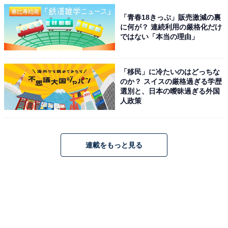
「青春18きっぷ」販売激減の裏
に何が？ 連続利用の厳格化だけ
ではない「本当の理由」
「移民」に冷たいのはどっちな
のか？ スイスの厳格過ぎる学歴
選別と、日本の曖昧過ぎる外国
人政策
連載をもっと見る