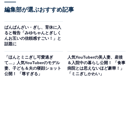
編集部が選ぶおすすめ記事
ばんばんざい・ぎし、育休に入
ると報告「みゆちゃんとぎしく
んお互いの信頼感すごい！」と
話題に
「ほんとミニぎし可愛過ぎ
人気YouTuberの美人妻、産後
て…」人気YouTuberのモデル
＆入院中の暮らし公開！ 「食事
妻、子ども＆夫の寝顔ショット
病院とは思えないほど豪華！」
公開！ 「尊すぎる」
「ミニぎしかわい」