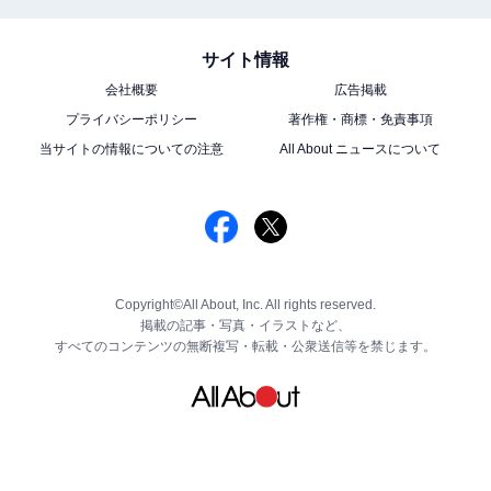
サイト情報
会社概要
広告掲載
プライバシーポリシー
著作権・商標・免責事項
当サイトの情報についての注意
All About ニュースについて
Copyright©All About, Inc. All rights reserved.
掲載の記事・写真・イラストなど、
すべてのコンテンツの無断複写・転載・公衆送信等を禁じます。