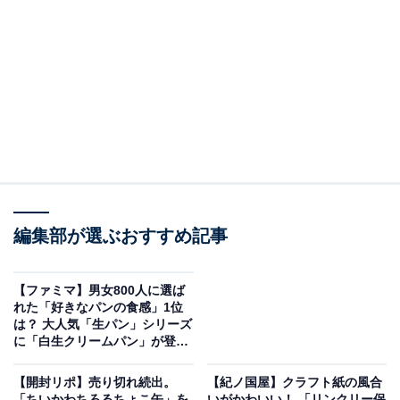
編集部が選ぶおすすめ記事
【ファミマ】男女800人に選ば
れた「好きなパンの食感」1位
は？ 大人気「生パン」シリーズ
に「白生クリームパン」が登
場！
【開封リポ】売り切れ続出。
【紀ノ国屋】クラフト紙の風合
「ちいかわちろるちょこ缶」を
いがかわいい！ 「リンクリー保