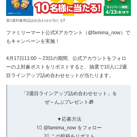
第2週対象商品詰め合わせが当たる⁉
ファミリーマート公式Xアカウント（
@famima_now
）で
もキャンペーンを実施！
4月17日11:00 ～23日の期間、公式アカウントをフォロ
ーの上対象ポストをリポストすると、抽選で10人に2週
目ラインアップ詰め合わせセットが当たります。
「2週目ラインアップ詰め合わせセット」を
ぜ～んぶプレゼント🎁
▼応募方法
1⃣
@famima_now
をフォロー
2⃣ この投稿をリポスト