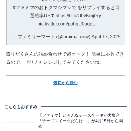
#ファミマのおトクマシマシで
をリプライすると当
選確率UP❣
https://t.co/O0vKmjlRjs
pic.twitter.com/pohqU0aqoL
— ファミリーマート (@famima_now)
April 17, 2025
盛りだくさんの詰め合わせで超オトク！ 簡単に応募でき
るので、ぜひチャレンジしてみてくださいね。
最初から読む
こちらもおすすめ
【ファミマ】いろんなチーズケーキが大集合！
「チーズスイーツだらけ！」が4月15日から開
催