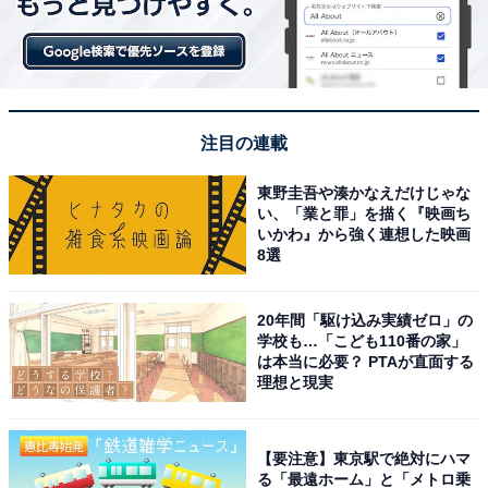
注目の連載
東野圭吾や湊かなえだけじゃな
い、「業と罪」を描く『映画ち
いかわ』から強く連想した映画
8選
20年間「駆け込み実績ゼロ」の
学校も…「こども110番の家」
は本当に必要？ PTAが直面する
理想と現実
【要注意】東京駅で絶対にハマ
る「最遠ホーム」と「メトロ乗