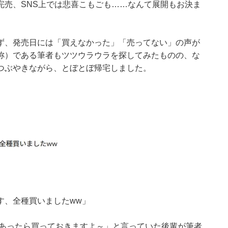
完売、SNS上では悲喜こもごも……なんて展開もお決ま
ず、発売日には「買えなかった」「売ってない」の声が
称）である筆者もツツウラウラを探してみたものの、な
つぶやきながら、とぼとぼ帰宅しました。
す、全種買いましたww」
しあったら買っておきますよ～」と言っていた後輩が筆者