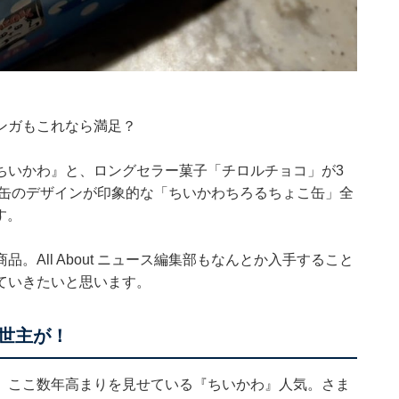
ンガもこれなら満足？
ちいかわ』と、ロングセラー菓子「チロルチョコ」が3
ア缶のデザインが印象的な「ちいかわちろるちょこ缶」全
す。
All About ニュース編集部もなんとか入手すること
ていきたいと思います。
世主が！
、ここ数年高まりを見せている『ちいかわ』人気。さま