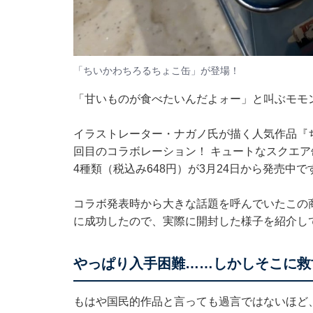
「ちいかわちろるちょこ缶」が登場！
「甘いものが食べたいんだよォー」と叫ぶモモ
イラストレーター・ナガノ氏が描く人気作品『
回目のコラボレーション！ キュートなスクエ
4種類（税込み648円）が3月24日から発売中で
コラボ発表時から大きな話題を呼んでいたこの商品。
に成功したので、実際に開封した様子を紹介し
やっぱり入手困難……しかしそこに救
もはや国民的作品と言っても過言ではないほど