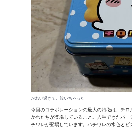
かわい過ぎて、泣いちゃった
今回のコラボレーションの最大の特徴は、チロ
かわたちが登場していること。入手できたバー
チワレが登場しています。ハチワレの水色とビ