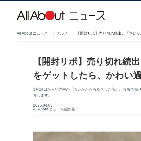
All About ニュース
グルメ
【開封リポ】売り切れ続出。「ちいか
【開封リポ】売り切れ続出
をゲットしたら、かわい
3月24日から発売中の「ちいかわちろるちょこ缶」。各所で売
介します。
2025.04.03
All About ニュース編集部