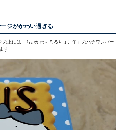
ケージがかわい過ぎる
クの上には「ちいかわちろるちょこ缶」のハチワレバー
ます。