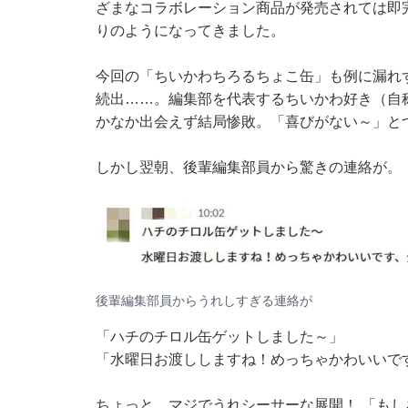
ざまなコラボレーション商品が発売されては即
りのようになってきました。
今回の「ちいかわちろるちょこ缶」も例に漏れ
続出……。編集部を代表するちいかわ好き（自
かなか出会えず結局惨敗。「喜びがない～」と
しかし翌朝、後輩編集部員から驚きの連絡が。
後輩編集部員からうれしすぎる連絡が
「ハチのチロル缶ゲットしました～」
「水曜日お渡ししますね！めっちゃかわいいで
ちょっと、マジでうれシーサーな展開！ 「も