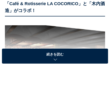
「Café & Rotisserie LA COCORICO」と「木内酒
造」がコラボ！
続きを読む
新業態店舗「BEER STAND and PIZZA BAR」は横浜赤レンガ倉庫2号館 1階
にオープン