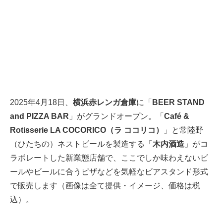
2025年4月18日、
横浜赤レンガ倉庫
に「
BEER STAND
and PIZZA BAR
」がグランドオープン。「
Café &
Rotisserie LA COCORICO（ラ ココリコ）
」と常陸野
（ひたちの）ネストビールを製造する「
木内酒造
」がコ
ラボレートした新業態店舗で、ここでしか味わえないビ
ールやビールに合うピザなどを気軽なビアスタンド形式
で販売します（画像は全て提供・イメージ、価格は税
込）。