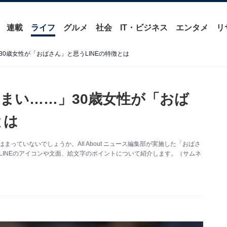
連載
ライフ
グルメ
社会
IT・ビジネス
エンタメ
リ
0歳女性が「おばさん」と思うLINEの特徴とは
まい……」30歳女性が「おば
とは
まっていないでしょうか。All About ニュース編集部が実施した「おばさ
るLINEのアイコンや文面、絵文字のポイントについて紹介します。（サムネ