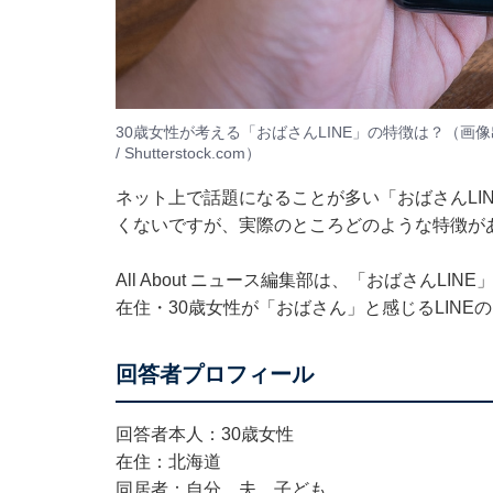
30歳女性が考える「おばさんLINE」の特徴は？（画像出典：No
/ Shutterstock.com）
ネット上で話題になることが多い「おばさんLI
くないですが、実際のところどのような特徴が
All About ニュース編集部は、「おばさん
在住・30歳女性が「おばさん」と感じるLIN
回答者プロフィール
回答者本人：30歳女性
在住：北海道
同居者：自分、夫、子ども