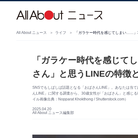
All About ニュース
ライフ
「ガラケー時代を感じてしまい……」3
「ガラケー時代を感じてし
さん」と思うLINEの特徴
SNSでもしばしば話題となる「おばさんLINE」。あなたは当ては
んLINE」に関する調査から、30歳女性が「おばさん」と感じ
イル画像出典：Nopparat Khokthong / Shutterstock.com）
2025.04.20
All About ニュース編集部