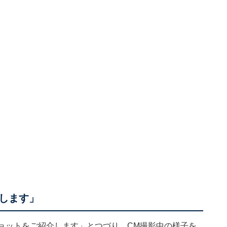
します」
ョットをご紹介します」とつづり、CM撮影中の様子を