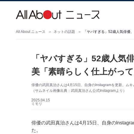
All About ニュース
ネットの話題
「ヤバすぎる」52歳人気
美「素晴らしく仕上がって
俳優の武田真治さんは4月15日、自身のInstagramを更新
（サムネイル画像出典：武田真治さん公式Instagramより）
2025.04.15
ミモリ
俳優の武田真治さんは4月15日、自身のInsta
た。