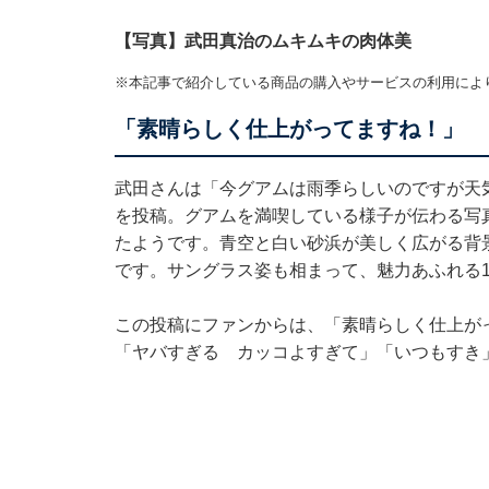
【写真】武田真治のムキムキの肉体美
※本記事で紹介している商品の購入やサービスの利用によ
「素晴らしく仕上がってますね！」
武田さんは「今グアムは雨季らしいのですが天
を投稿。グアムを満喫している様子が伝わる写
たようです。青空と白い砂浜が美しく広がる背
です。サングラス姿も相まって、魅力あふれる1
この投稿にファンからは、「素晴らしく仕上が
「ヤバすぎる カッコよすぎて」「いつもすき