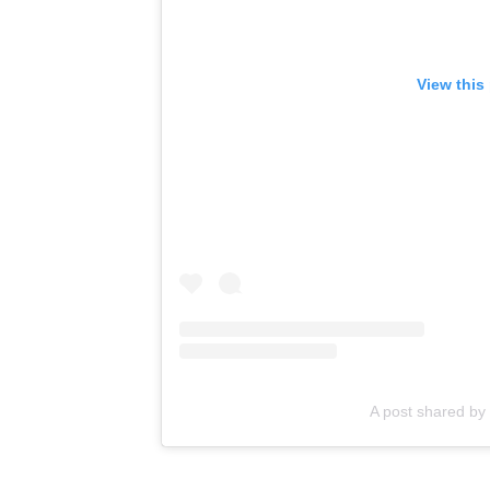
View this
A post shared b