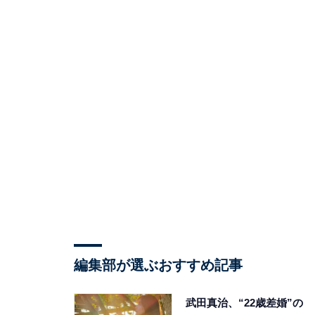
編集部が選ぶおすすめ記事
武田真治、“22歳差婚”の