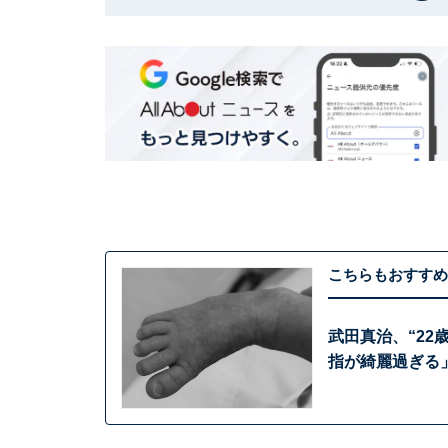
こちらもおすすめ
武田真治、“22
指が綺麗過ぎる