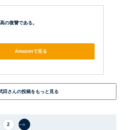
高の復讐である。
Amazonで見る
武田さんの投稿をもっと見る
2