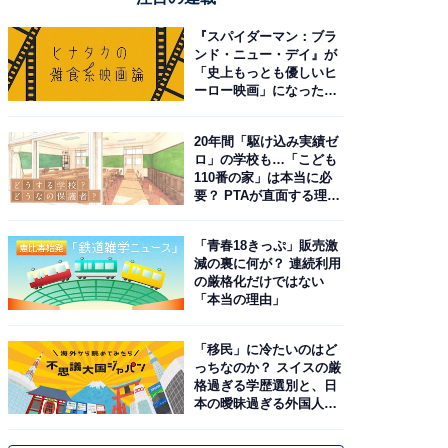
『スパイダーマン：ブラ
ンド・ニュー・デイ』が
「史上もっとも優しいヒ
ーロー映画」になった理
由。予習したい作品は？
20年間「駆け込み実績ゼ
ロ」の学校も…「こども
110番の家」は本当に必
要？ PTAが直面する理想
と現実
「青春18きっぷ」販売激
減の裏に何が？ 連続利用
の厳格化だけではない
「本当の理由」
「移民」に冷たいのはど
っちなのか？ スイスの厳
格過ぎる学歴選別と、日
本の曖昧過ぎる外国人政
策