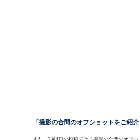
「撮影の合間のオフショットをご紹介
また、2月4日の投稿では「撮影の合間のオフシ