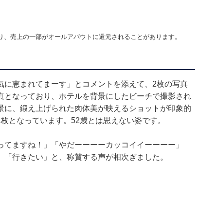
り、売上の一部がオールアバウトに還元されることがあります。
気に恵まれてまーす」とコメントを添えて、2枚の写真
真となっており、ホテルを背景にしたビーチで撮影され
景に、鍛え上げられた肉体美が映えるショットが印象的
枚となっています。52歳とは思えない姿です。
ってますね！」「やだーーーーカッコイイーーーー」
」「行きたい」と、称賛する声が相次ぎました。