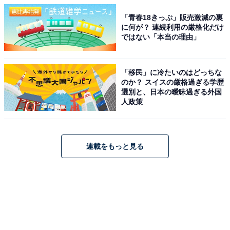
「青春18きっぷ」販売激減の裏
に何が？ 連続利用の厳格化だけ
ではない「本当の理由」
「移民」に冷たいのはどっちな
のか？ スイスの厳格過ぎる学歴
選別と、日本の曖昧過ぎる外国
人政策
連載をもっと見る