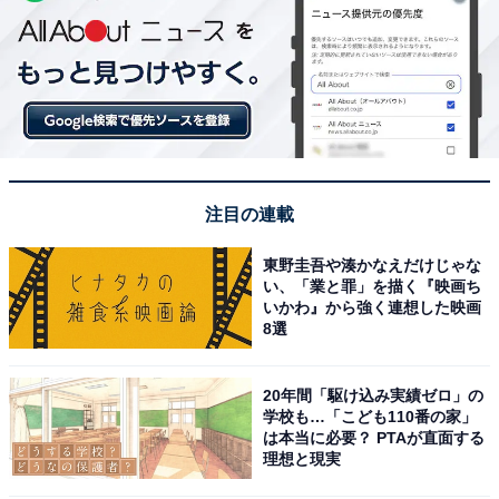
注目の連載
東野圭吾や湊かなえだけじゃな
い、「業と罪」を描く『映画ち
いかわ』から強く連想した映画
8選
20年間「駆け込み実績ゼロ」の
学校も…「こども110番の家」
は本当に必要？ PTAが直面する
理想と現実