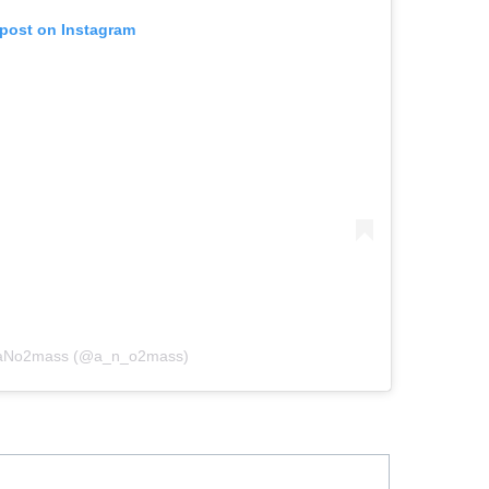
 post on Instagram
y aNo2mass (@a_n_o2mass)