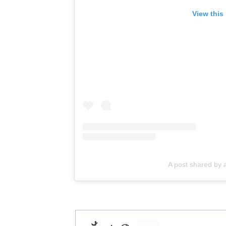
View this
A post shared b