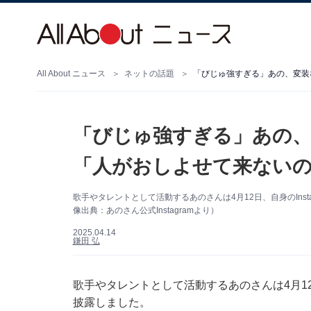
All About ニュース
ネットの話題
「びじゅ強すぎる」あの、
「人がおしよせて来ないの
歌手やタレントとして活動するあのさんは4月12日、自身のIns
像出典：あのさん公式Instagramより）
2025.04.14
鎌田 弘
歌手やタレントとして活動するあのさんは4月12日
披露しました。