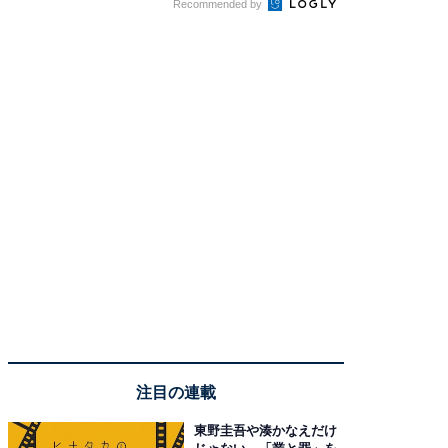
Recommended by
注目の連載
東野圭吾や湊かなえだけ