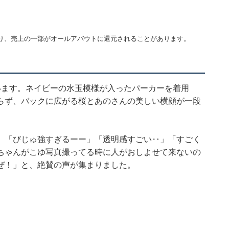
り、売上の一部がオールアバウトに還元されることがあります。
います。ネイビーの水玉模様が入ったパーカーを着用
らず、バックに広がる桜とあのさんの美しい横顔が一段
」「びじゅ強すぎるーー」「透明感すごい‥」「すごく
ちゃんがこゆ写真撮ってる時に人がおしよせて来ないの
ぜ！」と、絶賛の声が集まりました。