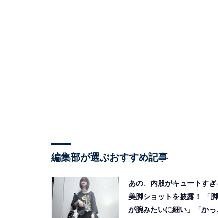
編集部が選ぶおすすめ記事
あの、内股がキュートすぎ
美脚ショットを披露！ 「脚
が腕みたいに細い」「かっ