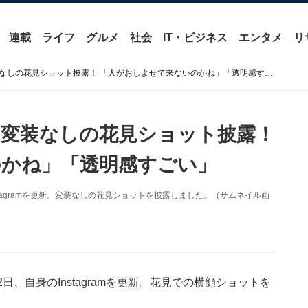
連載
ライフ
グルメ
社会
IT・ビジネス
エンタメ
リ
「びじゅ強すぎる」あの、変装なしの花見ショット披露！ 「人がおしよせて来ないのかね」「透明感すごい」
変装なしの花見ショット披露！
かね」「透明感すごい」
tagramを更新。変装なしの花見ショットを披露しました。（サムネイル画
、自身のInstagramを更新。花見での横顔ショットを