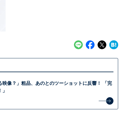
る映像？」粗品、あのとのツーショットに反響！ 「完
！」