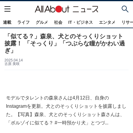
連載
ライフ
グルメ
社会
IT・ビジネス
エンタメ
リサ
「似てる？」森泉、犬とのそっくりショット
披露！ 「そっくり」「つぶらな瞳がかわい過
ぎ」
2025.04.14
古原 美咲
モデルでタレントの森泉さんは4月12日、自身の
Instagramを更新。犬とのそっくりショットを披露しまし
た。【写真】森泉、犬とのそっくりショット森さんは、
「ボルゾイに似てる？ #一時預かり犬」とつづ...