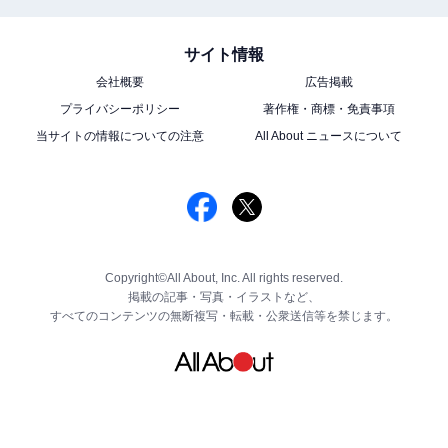
サイト情報
会社概要
広告掲載
プライバシーポリシー
著作権・商標・免責事項
当サイトの情報についての注意
All About ニュースについて
Copyright©All About, Inc. All rights reserved.
掲載の記事・写真・イラストなど、
すべてのコンテンツの無断複写・転載・公衆送信等を禁じます。