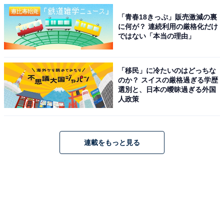
「青春18きっぷ」販売激減の裏
に何が？ 連続利用の厳格化だけ
ではない「本当の理由」
「移民」に冷たいのはどっちな
のか？ スイスの厳格過ぎる学歴
選別と、日本の曖昧過ぎる外国
人政策
連載をもっと見る