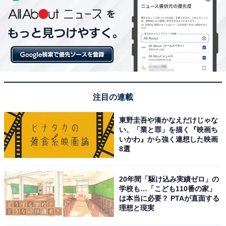
注目の連載
東野圭吾や湊かなえだけじゃな
い、「業と罪」を描く『映画ち
いかわ』から強く連想した映画
8選
20年間「駆け込み実績ゼロ」の
学校も…「こども110番の家」
は本当に必要？ PTAが直面する
理想と現実