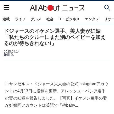
連載
ライフ
グルメ
社会
IT・ビジネス
エンタメ
リサ
ドジャースのイケメン選手、美人妻が妊娠
「私たちのクルーにまた別のベイビーを加え
るのが待ちきれない!」
2025.04.14
鎌田 弘
ロサンゼルス・ドジャース夫人会の公式Instagramアカウ
ントは4月13日に投稿を更新。アレックス・ベシア選手
の妻の妊娠を報告しました。【写真】イケメン選手の妻
が妊娠同アカウントは英語で「@baby...