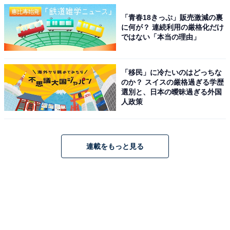
「青春18きっぷ」販売激減の裏
に何が？ 連続利用の厳格化だけ
ではない「本当の理由」
「移民」に冷たいのはどっちな
のか？ スイスの厳格過ぎる学歴
選別と、日本の曖昧過ぎる外国
人政策
連載をもっと見る