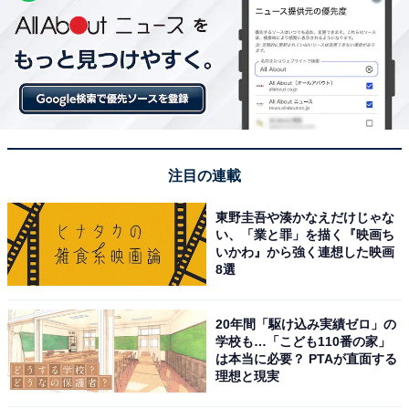
注目の連載
東野圭吾や湊かなえだけじゃな
い、「業と罪」を描く『映画ち
いかわ』から強く連想した映画
8選
20年間「駆け込み実績ゼロ」の
学校も…「こども110番の家」
は本当に必要？ PTAが直面する
理想と現実