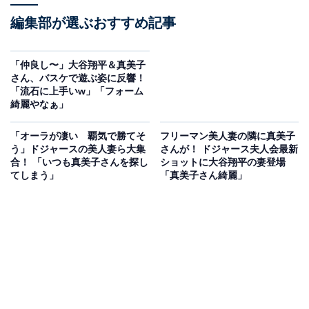
編集部が選ぶおすすめ記事
「仲良し〜」大谷翔平＆真美子
さん、バスケで遊ぶ姿に反響！
「流石に上手いw」「フォーム
綺麗やなぁ」
「オーラが凄い 覇気で勝てそ
フリーマン美人妻の隣に真美子
う」ドジャースの美人妻ら大集
さんが！ ドジャース夫人会最新
合！ 「いつも真美子さんを探し
ショットに大谷翔平の妻登場
てしまう」
「真美子さん綺麗」