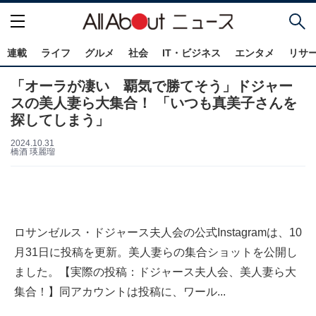
連載
ライフ
グルメ
社会
IT・ビジネス
エンタメ
リサ
「オーラが凄い 覇気で勝てそう」ドジャー
スの美人妻ら大集合！ 「いつも真美子さんを
探してしまう」
2024.10.31
橋酒 瑛麗瑠
ロサンゼルス・ドジャース夫人会の公式Instagramは、10
月31日に投稿を更新。美人妻らの集合ショットを公開し
ました。【実際の投稿：ドジャース夫人会、美人妻ら大
集合！】同アカウントは投稿に、ワール...