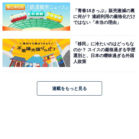
「青春18きっぷ」販売激減の裏
に何が？ 連続利用の厳格化だけ
ではない「本当の理由」
「移民」に冷たいのはどっちな
のか？ スイスの厳格過ぎる学歴
選別と、日本の曖昧過ぎる外国
人政策
連載をもっと見る