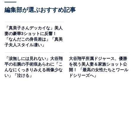
編集部が選ぶおすすめ記事
「真美子さんデッカイな」美人
妻の豪華3ショットに反響！
「なんだこの身長差は」「真美
子夫人スタイル凄い」
「涙無しには見れない」大谷翔
大谷翔平所属ドジャース、優勝
平の右腕の手術痕あらわに「こ
を祝う美人妻＆家族ショット公
んなにくっきりみえる画像少な
開！ 「最高の女性たちとワール
い」「泣ける」
ドシリーズへ」