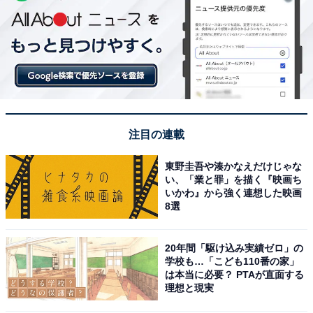
注目の連載
東野圭吾や湊かなえだけじゃな
い、「業と罪」を描く『映画ち
いかわ』から強く連想した映画
8選
20年間「駆け込み実績ゼロ」の
学校も…「こども110番の家」
は本当に必要？ PTAが直面する
理想と現実