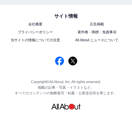
サイト情報
会社概要
広告掲載
プライバシーポリシー
著作権・商標・免責事項
当サイトの情報についての注意
All About ニュースについて
Copyright©All About, Inc. All rights reserved.
掲載の記事・写真・イラストなど、
すべてのコンテンツの無断複写・転載・公衆送信等を禁じます。