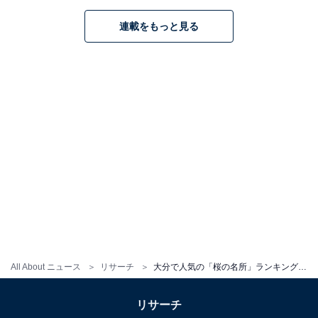
連載をもっと見る
All About ニュース
リサーチ
大分で人気の「桜の名所」ランキング！ 「大原大しだれ桜」を抑えた1位は？
リサーチ